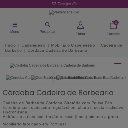
Desejos (
0
)
0
Menu
Pesquisar
Entrar
Carrinho
Início
Cabeleireiro
Mobiliário Cabeleireiro
Cadeira de
Barbeiro
Córdoba Cadeira de Barbearia
Córdoba Cadeira de Barbearia
Cadeira de Barbearia Córdoba Giratória com Pousa Pés.
Estrutura com cabeceira regulável em altura e costa reclinável
sincronizada.
Hidráulico a óleo com travão e disco (base) pintado a preto.
Mobiliário fabricado em Portugal