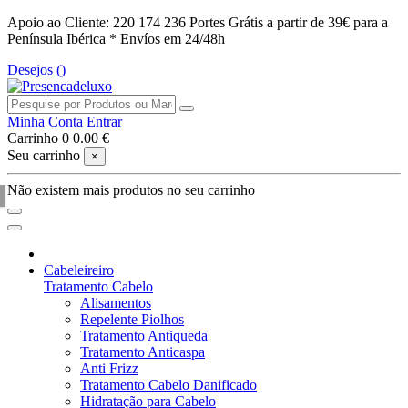
Apoio ao Cliente: 220 174 236
Portes Grátis a partir de 39€ para a
Península Ibérica *
Envíos em 24/48h
Desejos (
)
Minha Conta
Entrar
Carrinho
0
0.00 €
Seu carrinho
×
Não existem mais produtos no seu carrinho
Cabeleireiro
Tratamento Cabelo
Alisamentos
Repelente Piolhos
Tratamento Antiqueda
Tratamento Anticaspa
Anti Frizz
Tratamento Cabelo Danificado
Hidratação para Cabelo