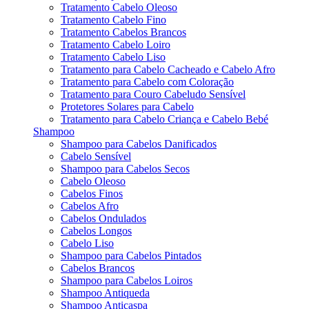
Tratamento Cabelo Oleoso
Tratamento Cabelo Fino
Tratamento Cabelos Brancos
Tratamento Cabelo Loiro
Tratamento Cabelo Liso
Tratamento para Cabelo Cacheado e Cabelo Afro
Tratamento para Cabelo com Coloração
Tratamento para Couro Cabeludo Sensível
Protetores Solares para Cabelo
Tratamento para Cabelo Criança e Cabelo Bebé
Shampoo
Shampoo para Cabelos Danificados
Cabelo Sensível
Shampoo para Cabelos Secos
Cabelo Oleoso
Cabelos Finos
Cabelos Afro
Cabelos Ondulados
Cabelos Longos
Cabelo Liso
Shampoo para Cabelos Pintados
Cabelos Brancos
Shampoo para Cabelos Loiros
Shampoo Antiqueda
Shampoo Anticaspa