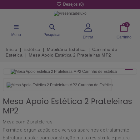
Desejos (
0
)
0
Menu
Pesquisar
Entrar
Carrinho
Início
Estética
Mobiliário Estética
Carrinho de
Estética
Mesa Apoio Estética 2 Prateleiras MP2
Mesa Apoio Estética 2 Prateleiras
MP2
Mesa com 2 prateleiras.
Permite a organização de diversos aparelhos de tratamento.
Estrutura tubular com construção muito resistente e pintura