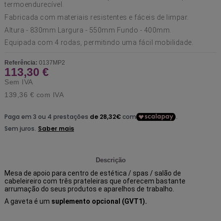
termoendurecível.
Fabricada com materiais resistentes e fáceis de limpar.
Altura - 830mm Largura - 550mm Fundo - 400mm.
Equipada com 4 rodas, permitindo uma fácil mobilidade.
Referência:
0137MP2
113,30 €
Sem IVA
139,36 €
com IVA
Descrição
Mesa de apoio para centro de estética / spas / salão de
cabeleireiro com três prateleiras que oferecem bastante
arrumação do seus produtos e aparelhos de trabalho.
A gaveta é um
suplemento opcional (GVT1).