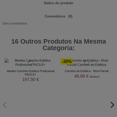
Dados do produto
Comentários
(0)
Sem comentários
16 Outros Produtos Na Mesma
Categoria:
-30%
Weelko Carrinho Estética Profissional
Carrinho de Estética - Ricki Parodi
FACILE+
48,66 €
69,51 €
197,50 €