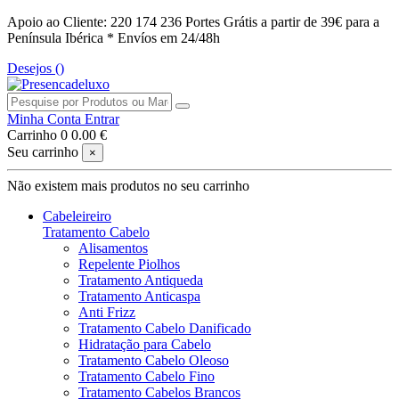
Apoio ao Cliente: 220 174 236
Portes Grátis a partir de 39€ para a
Península Ibérica *
Envíos em 24/48h
Desejos (
)
Minha Conta
Entrar
Carrinho
0
0.00 €
Seu carrinho
×
Não existem mais produtos no seu carrinho
Cabeleireiro
Tratamento Cabelo
Alisamentos
Repelente Piolhos
Tratamento Antiqueda
Tratamento Anticaspa
Anti Frizz
Tratamento Cabelo Danificado
Hidratação para Cabelo
Tratamento Cabelo Oleoso
Tratamento Cabelo Fino
Tratamento Cabelos Brancos