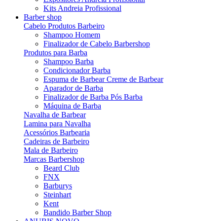
Kits Andreia Profissional
Barber shop
Cabelo Produtos Barbeiro
Shampoo Homem
Finalizador de Cabelo Barbershop
Produtos para Barba
Shampoo Barba
Condicionador Barba
Espuma de Barbear Creme de Barbear
Aparador de Barba
Finalizador de Barba Pós Barba
Máquina de Barba
Navalha de Barbear
Lamina para Navalha
Acessórios Barbearia
Cadeiras de Barbeiro
Mala de Barbeiro
Marcas Barbershop
Beard Club
FNX
Barburys
Steinhart
Kent
Bandido Barber Shop