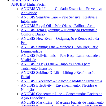
ANUBIS
NOVO
ANUBIS Linha Facial
ANUBIS Vital Line – Cuidado Essencial e Preventivo
Anti-Idade
ANUBIS Sensitive Care – Pele Sensível, Reativa e
Intolerante
ANUBIS Regul Oil – Pele Oleosa, Brilho e Acne
ANUBIS Total Hydrating – Hidratação Profunda e
Conforto Diário
ANUBIS New Even – Oxigenação e Renovação da
Pele
ANUBIS Shining Line – Manchas, Tom Irregular e
Luminosidade
ANUBIS Polivitaminic – Pele Baça, Luminosidade e
Vitalidade
ANUBIS 7 Days Line – Ampolas Faciais para
Tratamento Intensivo
ANUBIS Sublime D-Lift – Lifting e Reafirmação
Facial
ANUBIS Excellence – Solução Anti-Idade Preventiva
ANUBIS Effectivity – Envelhecimento, Flacidez e
Nutrição
ANUBIS Concentrate Line – Concentrados Faciais de
Ação Específica
ANUBIS Mask Line – Máscaras Faciais de Tratamento