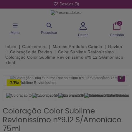
Desejos (
0
)
0
Menu
Pesquisar
Entrar
Carrinho
Início
Cabeleireiro
Marcas Produtos Cabelo
Revlon
Coloração da Revlon
Color Sublime Revlonissimo
Coloração Color Sublime Revlonissímo nº9.12 S/Amoníaco
75ml
-10%
Coloração Color Sublime
Revlonissímo nº9.12 S/Amoníaco
75ml