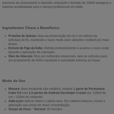
processo de aclaramento e depósito, enquanto o formato de 100ml assegura a
máxima rentabilidade para o serviço profissional em salão.
Ingredientes Chave e Benefícios:
Proteína de Quinoa:
Atua na preservação da cor e no reforço da
estrutura do fio, mantendo o louro muito claro vibrante e estável por mais
tempo.
Extrato de Figo da Índia:
Hidrata profundamente e acalma o couro scalp
durante a aplicação da coloração.
Óleo de Abacate:
Rico em nutrientes essenciais, sela as cutículas para
um acabamento de brilho saudável e suavidade extrema ao toque.
Modo de Uso
Mistura:
Num recipiente não metálico, misture
1 parte de Permanent
Color 9.0
com
1.5 partes de Andreia Developer Cream
(ex: 100ml de
cor + 150ml de oxidante).
Aplicação:
Aplicar sobre o cabelo seco. Em cabelos brancos, iniciar a
aplicação nas zonas de maior concentração.
Tempo de Pose:
*
Normal:
35 minutos.