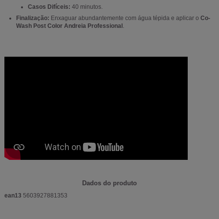
Casos Difíceis:
40 minutos.
Finalização:
Enxaguar abundantemente com água tépida e aplicar o
Co-
Wash Post Color Andreia Professional
.
Dados do produto
ean13
5603927881353