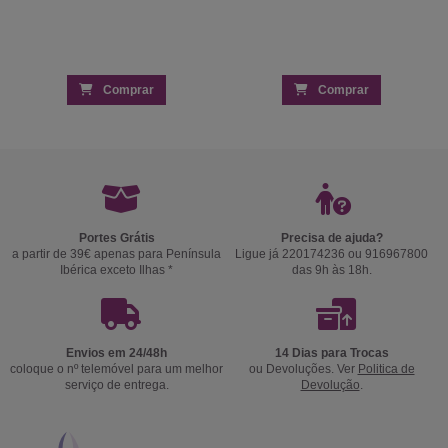
Comprar
Comprar
Portes Grátis
Precisa de ajuda?
a partir de 39€ apenas para Península
Ligue já 220174236 ou 916967800
Ibérica exceto Ilhas *
das 9h às 18h.
Envios em 24/48h
14 Dias para Trocas
coloque o nº telemóvel para um melhor
ou Devoluções. Ver
Politica de
serviço de entrega.
Devolução
.