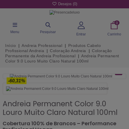
Desejos (
0
)
0
Menu
Pesquisar
Entrar
Carrinho
Início
Andreia Professional
Produtos Cabelo
Profissional Andreia
Coloração Andreia
Coloração
Permanente da Andreia Profissional
Andreia Permanent
Color 9.0 Louro Muito Claro Natural 100ml
-60,31%
Andreia Permanent Color 9.0
Louro Muito Claro Natural 100ml
Cobertura 100% de Brancos – Performance