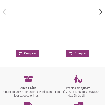
Comprar
Comprar
Portes Grátis
Precisa de ajuda?
a partir de 39€ apenas para Península
Ligue já 220174236 ou 916967800
Ibérica exceto Ilhas *
das 9h às 18h.