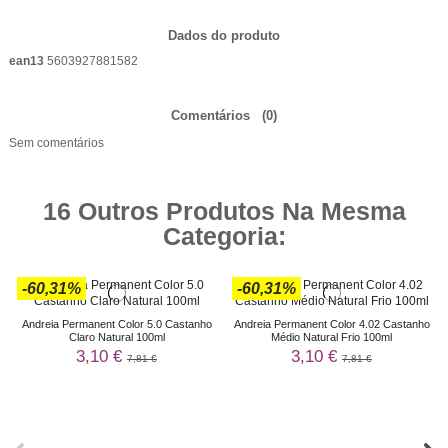
Dados do produto
ean13
5603927881582
Comentários
(0)
Sem comentários
16 Outros Produtos Na Mesma
Categoria:
-60,31%
-60,31%
Andreia Permanent Color 5.0 Castanho
Andreia Permanent Color 4.02 Castanho
Claro Natural 100ml
Médio Natural Frio 100ml
3,10 €
3,10 €
7,81 €
7,81 €