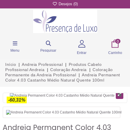
Desejos (
0
)
0
Menu
Pesquisar
Entrar
Carrinho
Início
Andreia Professional
Produtos Cabelo
Profissional Andreia
Coloração Andreia
Coloração
Permanente da Andreia Profissional
Andreia Permanent
Color 4.03 Castanho Médio Natural Quente 100ml
-60,31%
Andreia Permanent Color 4.03