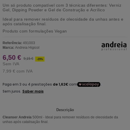
Um só produto compatível com 3 técnicas diferentes:
Verniz
Gel
,
Dipping Powder
e
Gel de Construção
e
Acrílico
Ideal para remover resíduos de oleosidade da unhas antes e
após catalisação final.
Produto com formulações
Vegan
Referência:
491003
Marca:
Andreia Higicol
6,50 €
9,15 €
-29%
Sem IVA
7,99 €
com IVA
Descrição
Cleanser Andreia
500ml - Ideal para remover resíduos de oleosidade da
unhas após catalisação final.