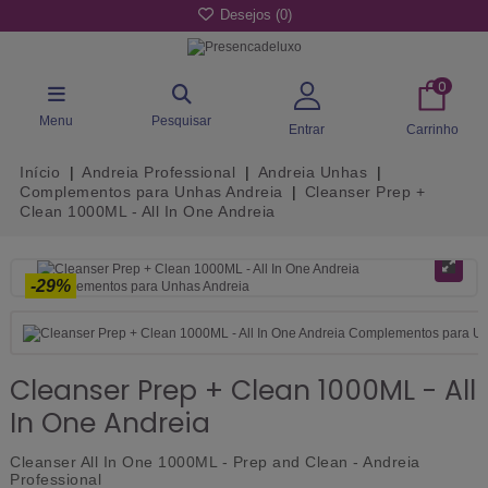
Desejos (
0
)
0
Menu
Pesquisar
Entrar
Carrinho
Início
Andreia Professional
Andreia Unhas
Complementos para Unhas Andreia
Cleanser Prep +
Clean 1000ML - All In One Andreia
-29%
Cleanser Prep + Clean 1000ML - All
In One Andreia
Cleanser All In One 1000ML - Prep and Clean - Andreia
Professional