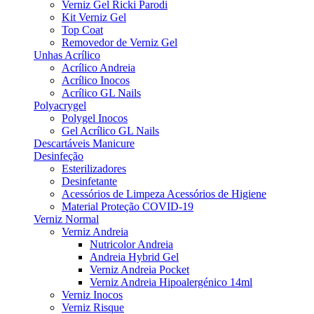
Verniz Gel Ricki Parodi
Kit Verniz Gel
Top Coat
Removedor de Verniz Gel
Unhas Acrílico
Acrílico Andreia
Acrílico Inocos
Acrílico GL Nails
Polyacrygel
Polygel Inocos
Gel Acrílico GL Nails
Descartáveis Manicure
Desinfeção
Esterilizadores
Desinfetante
Acessórios de Limpeza Acessórios de Higiene
Material Proteção COVID-19
Verniz Normal
Verniz Andreia
Nutricolor Andreia
Andreia Hybrid Gel
Verniz Andreia Pocket
Verniz Andreia Hipoalergénico 14ml
Verniz Inocos
Verniz Risque