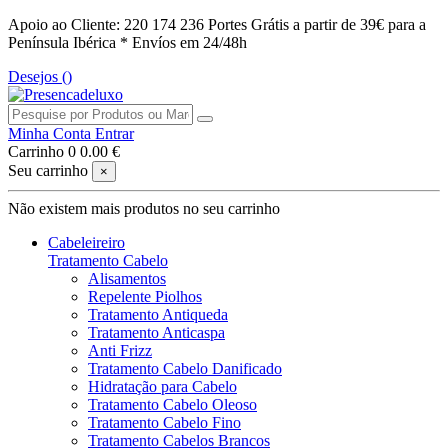
Apoio ao Cliente: 220 174 236
Portes Grátis a partir de 39€ para a
Península Ibérica *
Envíos em 24/48h
Desejos (
)
Minha Conta
Entrar
Carrinho
0
0.00 €
Seu carrinho
×
Não existem mais produtos no seu carrinho
Cabeleireiro
Tratamento Cabelo
Alisamentos
Repelente Piolhos
Tratamento Antiqueda
Tratamento Anticaspa
Anti Frizz
Tratamento Cabelo Danificado
Hidratação para Cabelo
Tratamento Cabelo Oleoso
Tratamento Cabelo Fino
Tratamento Cabelos Brancos