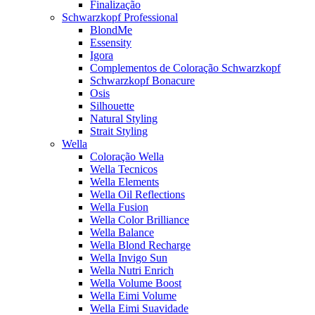
Finalização
Schwarzkopf Professional
BlondMe
Essensity
Igora
Complementos de Coloração Schwarzkopf
Schwarzkopf Bonacure
Osis
Silhouette
Natural Styling
Strait Styling
Wella
Coloração Wella
Wella Tecnicos
Wella Elements
Wella Oil Reflections
Wella Fusion
Wella Color Brilliance
Wella Balance
Wella Blond Recharge
Wella Invigo Sun
Wella Nutri Enrich
Wella Volume Boost
Wella Eimi Volume
Wella Eimi Suavidade