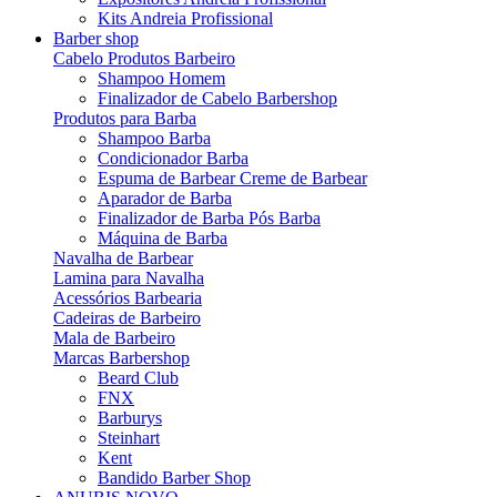
Kits Andreia Profissional
Barber shop
Cabelo Produtos Barbeiro
Shampoo Homem
Finalizador de Cabelo Barbershop
Produtos para Barba
Shampoo Barba
Condicionador Barba
Espuma de Barbear Creme de Barbear
Aparador de Barba
Finalizador de Barba Pós Barba
Máquina de Barba
Navalha de Barbear
Lamina para Navalha
Acessórios Barbearia
Cadeiras de Barbeiro
Mala de Barbeiro
Marcas Barbershop
Beard Club
FNX
Barburys
Steinhart
Kent
Bandido Barber Shop