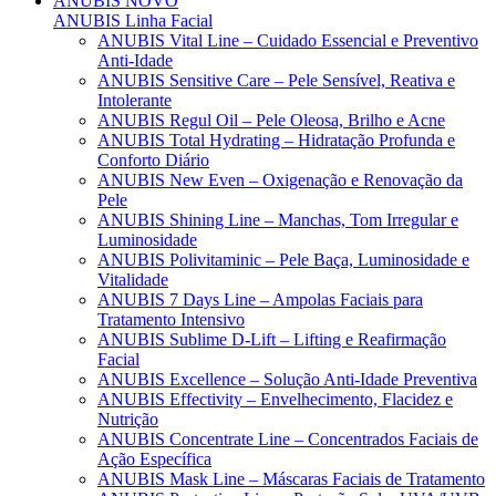
ANUBIS
NOVO
ANUBIS Linha Facial
ANUBIS Vital Line – Cuidado Essencial e Preventivo
Anti-Idade
ANUBIS Sensitive Care – Pele Sensível, Reativa e
Intolerante
ANUBIS Regul Oil – Pele Oleosa, Brilho e Acne
ANUBIS Total Hydrating – Hidratação Profunda e
Conforto Diário
ANUBIS New Even – Oxigenação e Renovação da
Pele
ANUBIS Shining Line – Manchas, Tom Irregular e
Luminosidade
ANUBIS Polivitaminic – Pele Baça, Luminosidade e
Vitalidade
ANUBIS 7 Days Line – Ampolas Faciais para
Tratamento Intensivo
ANUBIS Sublime D-Lift – Lifting e Reafirmação
Facial
ANUBIS Excellence – Solução Anti-Idade Preventiva
ANUBIS Effectivity – Envelhecimento, Flacidez e
Nutrição
ANUBIS Concentrate Line – Concentrados Faciais de
Ação Específica
ANUBIS Mask Line – Máscaras Faciais de Tratamento