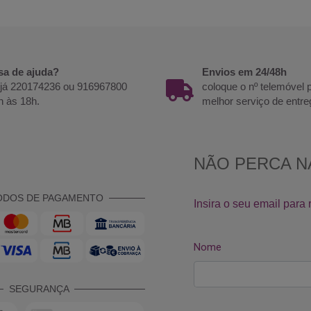
sa de ajuda?
Envios em 24/48h
 já 220174236 ou 916967800
coloque o nº telemóvel
h às 18h.
melhor serviço de entre
ODOS DE PAGAMENTO
SEGURANÇA