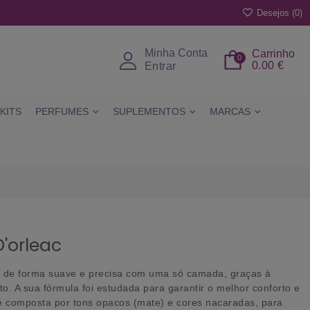
Desejos (
0
)
Minha Conta
Carrinho
0
0.00 €
Entrar
KITS
PERFUMES
SUPLEMENTOS
MARCAS
D'orleac
ho de forma suave e precisa com uma só camada, graças à
o. A sua fórmula foi estudada para garantir o melhor conforto e
 é composta por tons opacos (mate) e cores nacaradas, para