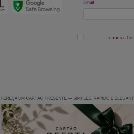
FEREÇA UM CARTÃO PRESENTE — SIMPLES, RÁPIDO E ELEGAN