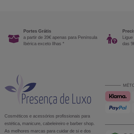
Portes Grátis
Preci
a partir de 39€ apenas para Península
Ligue
Ibérica exceto Ilhas *
das 9
MÉT
Cosméticos e acessórios profissionais para
estética, manicure, cabeleireiro e barber shop.
As melhores marcas para cuidar de si e dos