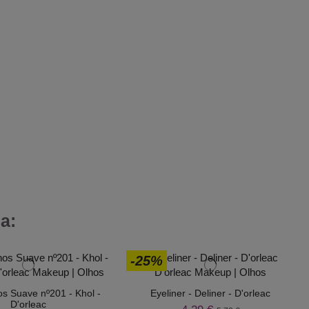
a:
-25%
os Suave nº201 - Khol -
Eyeliner - Deliner - D'orleac
D'orleac