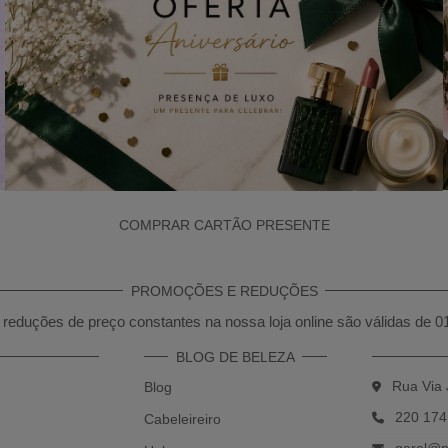
COMPRAR CARTÃO PRESENTE
PROMOÇÕES E REDUÇÕES
reduções de preço constantes na nossa loja online são válidas de 0
BLOG DE BELEZA
Rua Via 
Blog
220 174
Cabeleireiro