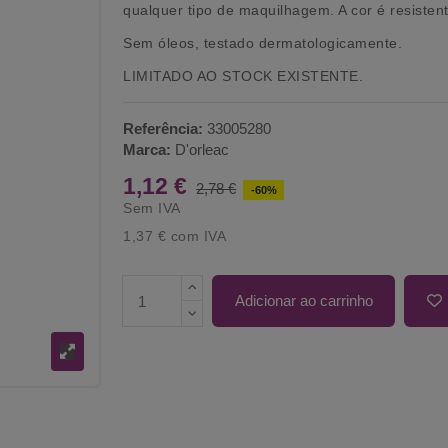
qualquer tipo de maquilhagem. A cor é resisten
Sem óleos, testado dermatologicamente.
LIMITADO AO STOCK EXISTENTE.
Referência:
33005280
Marca:
D'orleac
1,12 €
2,78 €
-60%
Sem IVA
1,37 €
com IVA
Adicionar ao carrinho