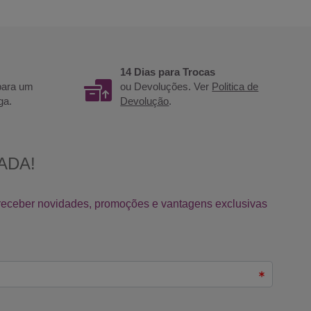
14 Dias para Trocas
 para um
ou Devoluções. Ver
Politica de
ga.
Devolução
.