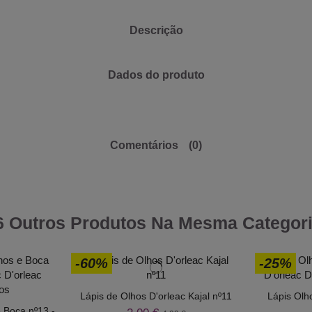
Descrição
Dados do produto
Comentários
(0)
6 Outros Produtos Na Mesma Categori
-60%
-25%
Lápis de Olhos D'orleac Kajal nº11
Lápis Olh
 Boca nº13 -