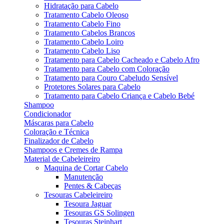
Hidratação para Cabelo
Tratamento Cabelo Oleoso
Tratamento Cabelo Fino
Tratamento Cabelos Brancos
Tratamento Cabelo Loiro
Tratamento Cabelo Liso
Tratamento para Cabelo Cacheado e Cabelo Afro
Tratamento para Cabelo com Coloração
Tratamento para Couro Cabeludo Sensível
Protetores Solares para Cabelo
Tratamento para Cabelo Criança e Cabelo Bebé
Shampoo
Condicionador
Máscaras para Cabelo
Coloração e Técnica
Finalizador de Cabelo
Shampoos e Cremes de Rampa
Material de Cabeleireiro
Maquina de Cortar Cabelo
Manutenção
Pentes & Cabeças
Tesouras Cabeleireiro
Tesoura Jaguar
Tesouras GS Solingen
Tesouras Steinhart