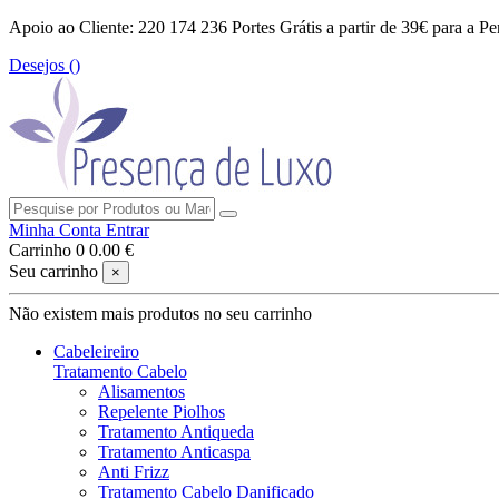
Apoio ao Cliente: 220 174 236
Portes Grátis a partir de 39€ para a Pe
Desejos (
)
Minha Conta
Entrar
Carrinho
0
0.00 €
Seu carrinho
×
Não existem mais produtos no seu carrinho
Cabeleireiro
Tratamento Cabelo
Alisamentos
Repelente Piolhos
Tratamento Antiqueda
Tratamento Anticaspa
Anti Frizz
Tratamento Cabelo Danificado