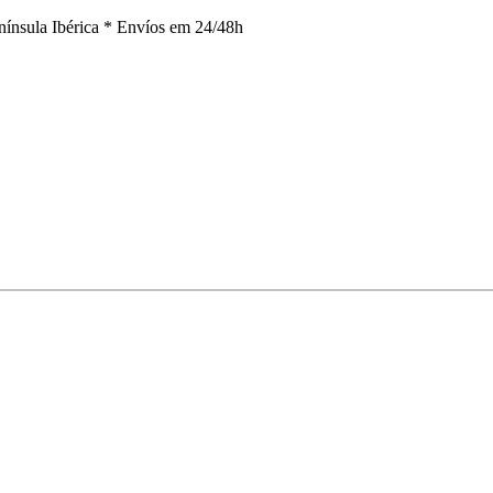
nínsula Ibérica *
Envíos em 24/48h