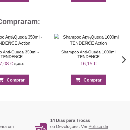
 Compraram:
 Anti-Queda 350ml -
Shampoo Anti-Queda 1000ml
TENDENCE
TENDENCE
7,08 €
16,15 €
8,40 €
Comprar
Comprar
-20%
14 Dias para Trocas
 para um
ou Devoluções. Ver
Politica de