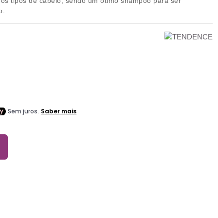
 os tipos de cabelo, sendo um ótimo shampoo para ser
o.