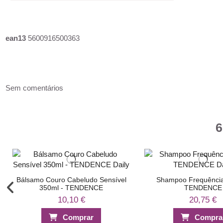
ean13
5600916500363
Sem comentários
6
Bálsamo Couro Cabeludo Sensível
Shampoo Frequênci
350ml - TENDENCE
TENDENCE
10,10 €
20,75 €
Comprar
Compra