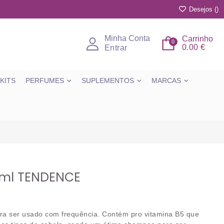
Desejos (
)
Minha Conta
Carrinho
0
0.00 €
Entrar
KITS
PERFUMES
SUPLEMENTOS
MARCAS
ml TENDENCE
ara ser usado com frequência. Contém pro vitamina B5 que