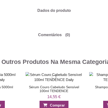
Dados do produto
Comentários
(0)
 Outros Produtos Na Mesma Categori
a 5000ml
Sérum Couro Cabeludo Sensível
Shampoo
100ml TENDENCE
14,55 €
r
Comprar