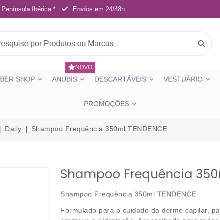
 Península Ibérica *
Envíos em 24/48h
NOVO
BER SHOP
ANUBIS
DESCARTÁVEIS
VESTUÁRIO
PROMOÇÕES
Daily
Shampoo Frequência 350ml TENDENCE
Shampoo Frequência 350
Shampoo Frequência 350ml TENDENCE
Formulado para o cuidado da derme capilar, p