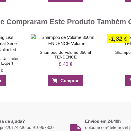
ue Compraram Este Produto Também
-1,32 €
Shampoo de Volume 350ml
Shampoo
TENDENCE
s Unlimited
 Expert
8,40 €
 €
r
Comprar
-25%
-10%
sa de ajuda?
Envios em 24/48h
 já 220174236 ou 916967800
coloque o nº telemóvel