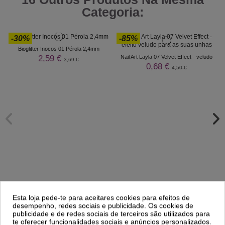
Categoria:
-30%
-85%
Bioglitter Inocos 01 Pérola 2,4mm
2,59 €
Nail Art Layla 07 Velvet Effect - veludo
3,69 €
0,68 €
4,50 €
Esta loja pede-te para aceitares cookies para efeitos de
Comprar
Comprar
desempenho, redes sociais e publicidade. Os cookies de
publicidade e de redes sociais de terceiros são utilizados para
te oferecer funcionalidades sociais e anúncios personalizados.