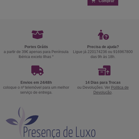
Comprar
Portes Grátis
Precisa de ajuda?
a partir de 39€ apenas para Península
Ligue já 220174236 ou 916967800
Ibérica exceto Ilhas *
das 9h às 18h.
Envios em 24/48h
14 Dias para Trocas
coloque o nº telemóvel para um melhor
ou Devoluções. Ver
Politica de
serviço de entrega.
Devolução
.