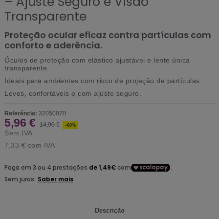
– Ajuste Seguro e Visão
Transparente
Proteção ocular eficaz contra partículas com
conforto e aderência.
Óculos de proteção com elástico ajustável e lente única
transparente.
Ideais para ambientes com risco de projeção de partículas.
Leves, confortáveis e com ajuste seguro.
Referência:
32050070
5,96 €
14,90 €
-60%
Sem IVA
7,33 €
com IVA
Descrição