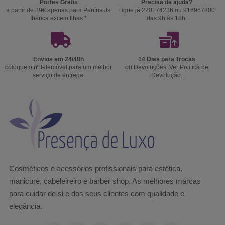
Portes Grátis
Precisa de ajuda?
a partir de 39€ apenas para Península
Ligue já 220174236 ou 916967800
Ibérica exceto Ilhas *
das 9h às 18h.
Envios em 24/48h
14 Dias para Trocas
coloque o nº telemóvel para um melhor
ou Devoluções. Ver
Politica de
serviço de entrega.
Devolução
.
Cosméticos e acessórios profissionais para estética,
manicure, cabeleireiro e barber shop. As melhores marcas
para cuidar de si e dos seus clientes com qualidade e
elegância.