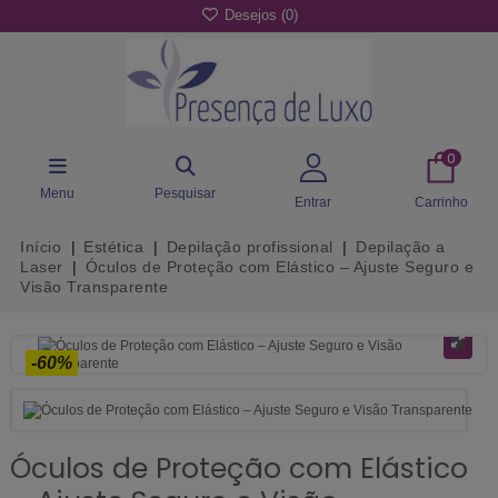
Desejos (
0
)
0
Menu
Pesquisar
Entrar
Carrinho
Início
Estética
Depilação profissional
Depilação a
Laser
Óculos de Proteção com Elástico – Ajuste Seguro e
Visão Transparente
-60%
Óculos de Proteção com Elástico