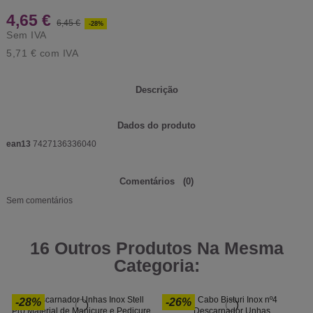
4,65 €
6,45 €
-28%
Sem IVA
5,71 €
com IVA
Descrição
Dados do produto
ean13
7427136336040
Comentários
(0)
Sem comentários
16 Outros Produtos Na Mesma
Categoria:
-28%
-26%