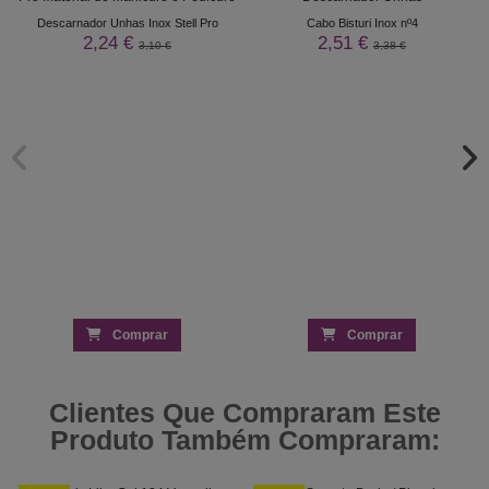
Descarnador Unhas Inox Stell Pro
Cabo Bisturi Inox nº4
2,24 €
2,51 €
3,10 €
3,38 €
Comprar
Comprar
Clientes Que Compraram Este
Produto Também Compraram: