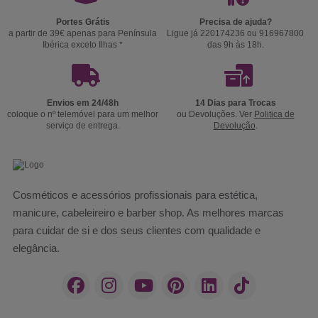
Portes Grátis
Precisa de ajuda?
a partir de 39€ apenas para Península
Ligue já 220174236 ou 916967800
Ibérica exceto Ilhas *
das 9h às 18h.
Envios em 24/48h
14 Dias para Trocas
coloque o nº telemóvel para um melhor
ou Devoluções. Ver
Politica de
serviço de entrega.
Devolução
.
Cosméticos e acessórios profissionais para estética,
manicure, cabeleireiro e barber shop. As melhores marcas
para cuidar de si e dos seus clientes com qualidade e
elegância.