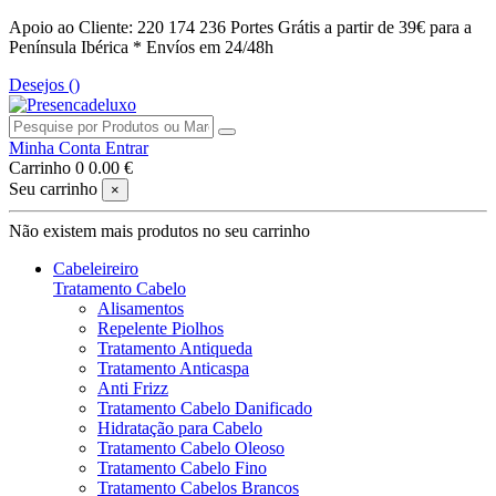
Apoio ao Cliente: 220 174 236
Portes Grátis a partir de 39€ para a
Península Ibérica *
Envíos em 24/48h
Desejos (
)
Minha Conta
Entrar
Carrinho
0
0.00 €
Seu carrinho
×
Não existem mais produtos no seu carrinho
Cabeleireiro
Tratamento Cabelo
Alisamentos
Repelente Piolhos
Tratamento Antiqueda
Tratamento Anticaspa
Anti Frizz
Tratamento Cabelo Danificado
Hidratação para Cabelo
Tratamento Cabelo Oleoso
Tratamento Cabelo Fino
Tratamento Cabelos Brancos