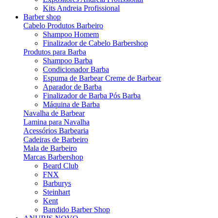
Kits Andreia Profissional
Barber shop
Cabelo Produtos Barbeiro
Shampoo Homem
Finalizador de Cabelo Barbershop
Produtos para Barba
Shampoo Barba
Condicionador Barba
Espuma de Barbear Creme de Barbear
Aparador de Barba
Finalizador de Barba Pós Barba
Máquina de Barba
Navalha de Barbear
Lamina para Navalha
Acessórios Barbearia
Cadeiras de Barbeiro
Mala de Barbeiro
Marcas Barbershop
Beard Club
FNX
Barburys
Steinhart
Kent
Bandido Barber Shop