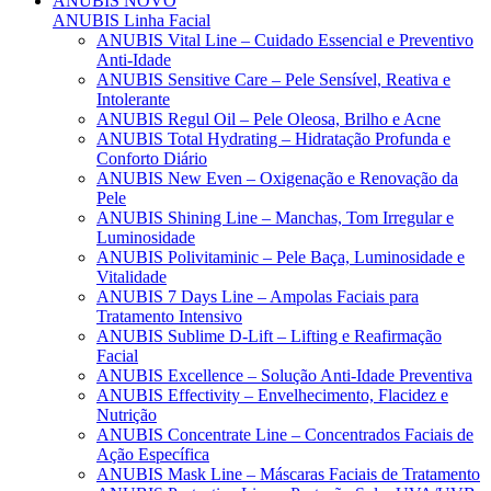
ANUBIS
NOVO
ANUBIS Linha Facial
ANUBIS Vital Line – Cuidado Essencial e Preventivo
Anti-Idade
ANUBIS Sensitive Care – Pele Sensível, Reativa e
Intolerante
ANUBIS Regul Oil – Pele Oleosa, Brilho e Acne
ANUBIS Total Hydrating – Hidratação Profunda e
Conforto Diário
ANUBIS New Even – Oxigenação e Renovação da
Pele
ANUBIS Shining Line – Manchas, Tom Irregular e
Luminosidade
ANUBIS Polivitaminic – Pele Baça, Luminosidade e
Vitalidade
ANUBIS 7 Days Line – Ampolas Faciais para
Tratamento Intensivo
ANUBIS Sublime D-Lift – Lifting e Reafirmação
Facial
ANUBIS Excellence – Solução Anti-Idade Preventiva
ANUBIS Effectivity – Envelhecimento, Flacidez e
Nutrição
ANUBIS Concentrate Line – Concentrados Faciais de
Ação Específica
ANUBIS Mask Line – Máscaras Faciais de Tratamento