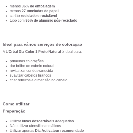
menos
36% de embalagem
menos
27 toneladas de papel
cartão
reciclado e reciclável
tubo com
95% de alumínio pós-reciclado
Ideal para vários serviços de coloração
A
L'Oréal Dia Color 1 Preto Natural
é ideal para:
primeiras colorações
dar brilho ao cabelo natural
revitalizar cor desvanecida
suavizar cabelos brancos
criar reflexos e dimensão no cabelo
Como utilizar
Preparação
Utilizar
luvas descartáveis adequadas
Não utilizar utensílios metálicos
Utilizar apenas
Dia Activateur recomendado