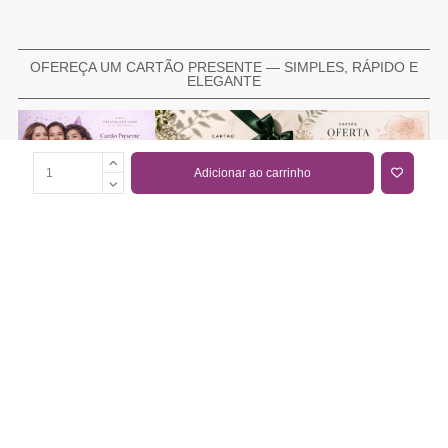
OFEREÇA UM CARTÃO PRESENTE — SIMPLES, RÁPIDO E
ELEGANTE
Adicionar ao carrinho
COMPRAR CARTÃO PRESENTE
PROMOÇÕES E REDUÇÕES
Todas as promoções e reduções de preço constantes na
nossa loja online são válidas de 01/06/2026 A 31/08/2026
INFORMAÇÕES