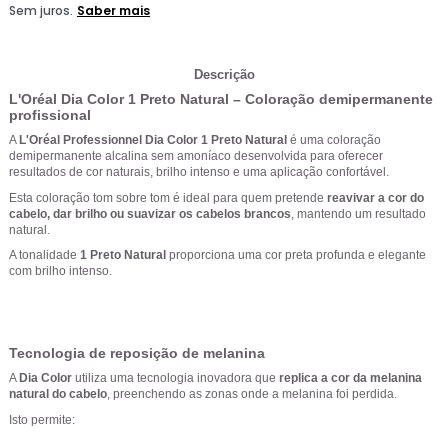
Descrição
L'Oréal Dia Color 1 Preto Natural – Coloração demipermanente
profissional
A
L'Oréal Professionnel Dia Color 1 Preto Natural
é uma coloração
demipermanente alcalina sem amoníaco desenvolvida para oferecer
resultados de cor naturais, brilho intenso e uma aplicação confortável.
Esta coloração tom sobre tom é ideal para quem pretende
reavivar a cor do
cabelo, dar brilho ou suavizar os cabelos brancos
, mantendo um resultado
natural.
A tonalidade
1 Preto Natural
proporciona uma cor preta profunda e elegante
com brilho intenso.
Tecnologia de reposição de melanina
A
Dia Color
utiliza uma tecnologia inovadora que
replica a cor da melanina
natural do cabelo
, preenchendo as zonas onde a melanina foi perdida.
Isto permite: