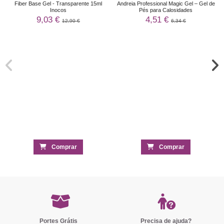
Fiber Base Gel - Transparente 15ml
Andreia Professional Magic Gel – Gel de
Inocos
Pés para Calosidades
9,03 €
4,51 €
12,90 €
6,34 €
Comprar
Comprar
Portes Grátis
Precisa de ajuda?