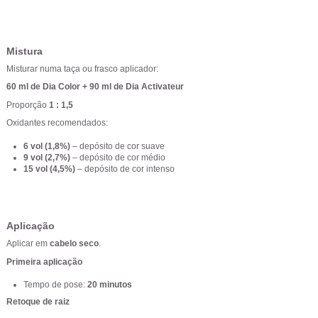
Mistura
Misturar numa taça ou frasco aplicador:
60 ml de Dia Color + 90 ml de Dia Activateur
Proporção
1 : 1,5
Oxidantes recomendados:
6 vol (1,8%)
– depósito de cor suave
9 vol (2,7%)
– depósito de cor médio
15 vol (4,5%)
– depósito de cor intenso
Aplicação
Aplicar em
cabelo seco
.
Primeira aplicação
Tempo de pose:
20 minutos
Retoque de raiz