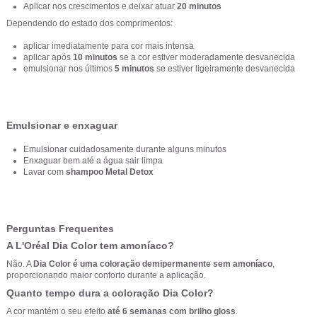
Aplicar nos crescimentos e deixar atuar
20 minutos
Dependendo do estado dos comprimentos:
aplicar imediatamente para cor mais intensa
aplicar após
10 minutos
se a cor estiver moderadamente desvanecida
emulsionar nos últimos
5 minutos
se estiver ligeiramente desvanecida
Emulsionar e enxaguar
Emulsionar cuidadosamente durante alguns minutos
Enxaguar bem até a água sair limpa
Lavar com
shampoo Metal Detox
Perguntas Frequentes
A L'Oréal Dia Color tem amoníaco?
Não. A
Dia Color é uma coloração demipermanente sem amoníaco
,
proporcionando maior conforto durante a aplicação.
Quanto tempo dura a coloração Dia Color?
A cor mantém o seu efeito
até 6 semanas com brilho gloss
.