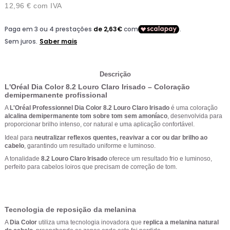
12,96 €
com IVA
Descrição
L'Oréal Dia Color 8.2 Louro Claro Irisado – Coloração
demipermanente profissional
A
L'Oréal Professionnel Dia Color 8.2 Louro Claro Irisado
é uma coloração
alcalina demipermanente tom sobre tom sem amoníaco
, desenvolvida para
proporcionar brilho intenso, cor natural e uma aplicação confortável.
Ideal para
neutralizar reflexos quentes, reavivar a cor ou dar brilho ao
cabelo
, garantindo um resultado uniforme e luminoso.
A tonalidade
8.2 Louro Claro Irisado
oferece um resultado frio e luminoso,
perfeito para cabelos loiros que precisam de correção de tom.
Tecnologia de reposição da melanina
A
Dia Color
utiliza uma tecnologia inovadora que
replica a melanina natural