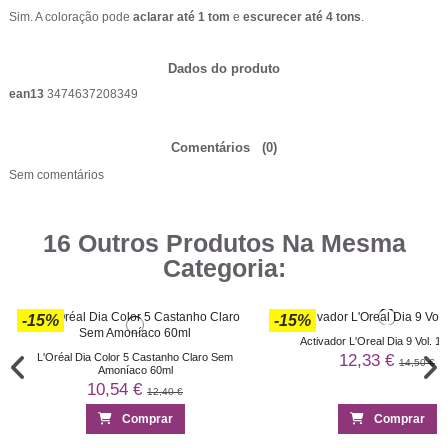
Sim. A coloração pode
aclarar até 1 tom
e
escurecer até 4 tons
.
Dados do produto
ean13
3474637208349
Comentários
(0)
Sem comentários
16 Outros Produtos Na Mesma
Categoria:
-15%
-15%
Activador L'Oreal Dia 9 Vol. 
12,33 €
L'Oréal Dia Color 5 Castanho Claro Sem
14,50 €
Amoníaco 60ml
10,54 €
12,40 €
Comprar
Comprar