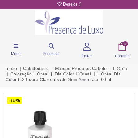
Desejos (
)
0
Menu
Pesquisar
Entrar
Carrinho
Início
Cabeleireiro
Marcas Produtos Cabelo
L'Oreal
Coloração L'Oreal
Dia Color L'Oreal
L'Oréal Dia
Color 8.2 Louro Claro Irisado Sem Amoníaco 60ml
-15%