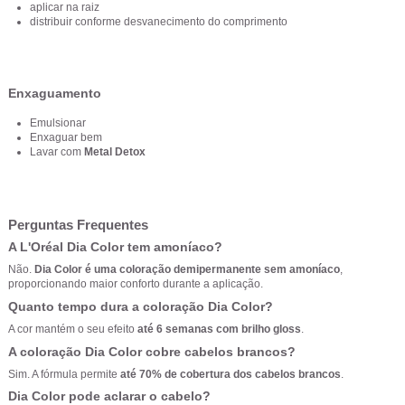
aplicar na raiz
distribuir conforme desvanecimento do comprimento
Enxaguamento
Emulsionar
Enxaguar bem
Lavar com
Metal Detox
Perguntas Frequentes
A L'Oréal Dia Color tem amoníaco?
Não.
Dia Color é uma coloração demipermanente sem amoníaco
,
proporcionando maior conforto durante a aplicação.
Quanto tempo dura a coloração Dia Color?
A cor mantém o seu efeito
até 6 semanas com brilho gloss
.
A coloração Dia Color cobre cabelos brancos?
Sim. A fórmula permite
até 70% de cobertura dos cabelos brancos
.
Dia Color pode aclarar o cabelo?