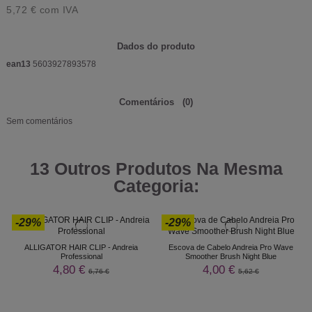
5,72 €
com IVA
Dados do produto
ean13
5603927893578
Comentários
(0)
Sem comentários
13 Outros Produtos Na Mesma
Categoria:
-29%
-29%
ALLIGATOR HAIR CLIP - Andreia
Escova de Cabelo Andreia Pro Wave
Professional
Smoother Brush Night Blue
4,80 €
4,00 €
6,76 €
5,62 €