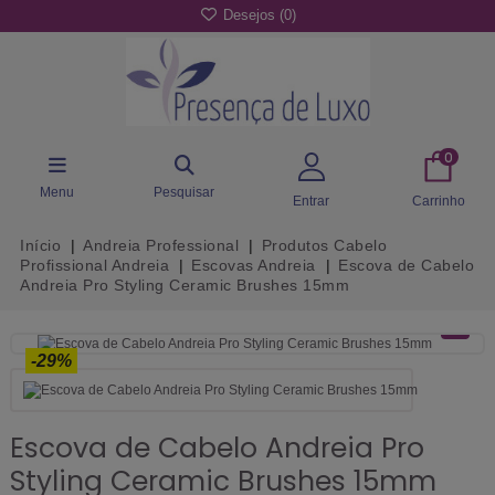
Desejos (
0
)
0
Menu
Pesquisar
Entrar
Carrinho
Início
Andreia Professional
Produtos Cabelo
Profissional Andreia
Escovas Andreia
Escova de Cabelo
Andreia Pro Styling Ceramic Brushes 15mm
-29%
Escova de Cabelo Andreia Pro
Styling Ceramic Brushes 15mm