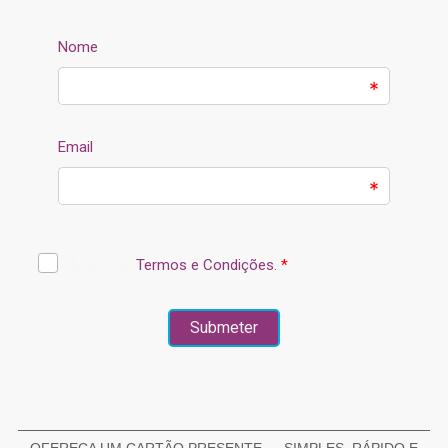
OFEREÇA UM CARTÃO PRESENTE — SIMPLES, RÁPIDO E