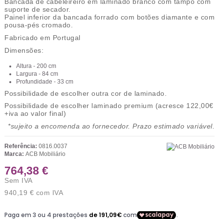
Bancada de cabeleireiro em laminado branco com tampo com
suporte de secador.
Painel inferior da bancada forrado com botões diamante e com
pousa-pés cromado.
Fabricado em Portugal
Dimensões:
Altura - 200 cm
Largura - 84 cm
Profundidade - 33 cm
Possibilidade de escolher outra cor de laminado.
Possibilidade de escolher laminado premium (acresce 122,00€
+iva ao valor final)
*sujeito a encomenda ao fornecedor. Prazo estimado variável.
Referência:
0816.0037
Marca:
ACB Mobiliário
764,38 €
Sem IVA
940,19 €
com IVA