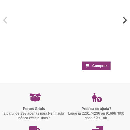
Comprar
Portes Grátis
Precisa de ajuda?
a partir de 39€ apenas para Península
Ligue já 220174236 ou 916967800
Ibérica exceto Ilhas *
das 9h às 18h.