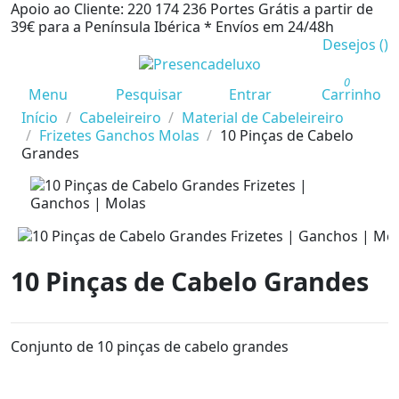
Apoio ao Cliente: 220 174 236
Portes Grátis a partir de
39€ para a Península Ibérica *
Envíos em 24/48h
Desejos (
)
0
Menu
Pesquisar
Entrar
Carrinho
Início
Cabeleireiro
Material de Cabeleireiro
Frizetes Ganchos Molas
10 Pinças de Cabelo
Grandes
10 Pinças de Cabelo Grandes
Conjunto de 10 pinças de cabelo grandes