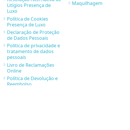
Maquilhagem
Litígios Presença de
Luxo
Política de Cookies
Presença de Luxo
Declaração de Proteção
de Dados Pessoais
Politica de privacidade e
tratamento de dados
pessoais
Livro de Reclamações
Online
Política de Devolução e
Reembolso
Parcerias Presença de
Luxo
* Condições de Envios e
Recolhas
Contatos