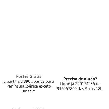
Portes Grátis
Precisa de ajuda?
a partir de 39€ apenas para
Ligue já 220174236 ou
Península Ibérica exceto
916967800 das 9h às 18h.
Ilhas *