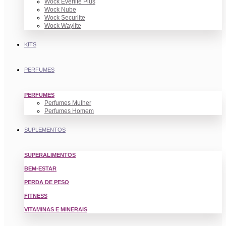
Wock Everlite Plus
Wock Nube
Wock Securlite
Wock Waylite
KITS
PERFUMES
PERFUMES
Perfumes Mulher
Perfumes Homem
SUPLEMENTOS
SUPERALIMENTOS
BEM-ESTAR
PERDA DE PESO
FITNESS
VITAMINAS E MINERAIS