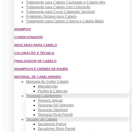
Tratamento para Cabelo Cacheado e Cabelo Afro
Tratamento para Cabelo com Coloração
Tratamento para Couro Cabeludo Sensível
Protetores Solares para Cabelo
Tratamento para Cabelo Criança e Cabelo Bebé
SHAMPOO
CONDICIONADOR
MÁSCARAS PARA CABELO
COLORAÇÃO E TÉCNICA
FINALIZADOR DE CABELO
SHAMPOOS E CREMES DE RAMPA
MATERIAL DE CABELEIREIRO
Maquina de Cortar Cabelo
Manutenção
Pentes & Cabeças
Tesouras Cabeleireiro
Tesoura Jaguar
Tesouras GS Solingen
Tesouras Steinhart
Tesouras Ricki Parodi
Secador de Cabelo
Secadores Parlux
Secadores Ricki Parodi