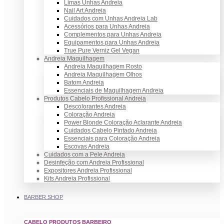
Limas Unhas Andreia
Nail Art Andreia
Cuidados com Unhas Andreia Lab
Acessórios para Unhas Andreia
Complementos para Unhas Andreia
Equipamentos para Unhas Andreia
True Pure Verniz Gel Vegan
Andreia Maquilhagem
Andreia Maquilhagem Rosto
Andreia Maquilhagem Olhos
Batom Andreia
Essenciais de Maquilhagem Andreia
Produtos Cabelo Profissional Andreia
Descolorantes Andreia
Coloração Andreia
Power Blonde Coloração Aclarante Andreia
Cuidados Cabelo Pintado Andreia
Essenciais para Coloração Andreia
Escovas Andreia
Cuidados com a Pele Andreia
Desinfeção com Andreia Profissional
Expositores Andreia Profissional
Kits Andreia Profissional
BARBER SHOP
CABELO PRODUTOS BARBEIRO