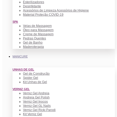
Esterilizadores
Desinfetante
Acessórios de Limpeza Acessórios de Higiene
Material Proteção COVID-19
SPA
Velas de Massagem
Óleo para Massagem
Creme de Massagem
Pedras Quentes
Gel de Banho
Maderoterapia
MANICURE
UNHAS DE GEL
Gel de Construção
Spider Gel
Kit Unhas de Gel
VERNIZ GEL
Verniz Gel Andreia
Andreia Gel Polish
Verniz Gel Inocos
Verniz Gel GL Nails
Verniz Gel Ricki Parodi
Kit Verniz Gel