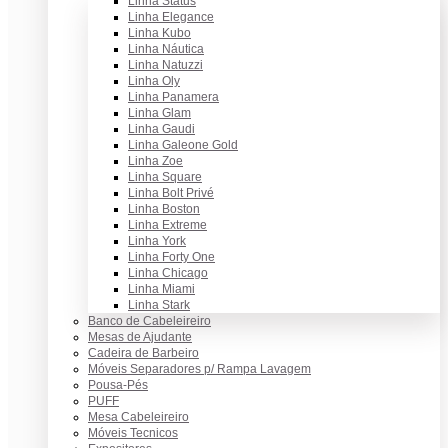
Linha Status
Linha Elegance
Linha Kubo
Linha Náutica
Linha Natuzzi
Linha Oly
Linha Panamera
Linha Glam
Linha Gaudi
Linha Galeone Gold
Linha Zoe
Linha Square
Linha Bolt Privé
Linha Boston
Linha Extreme
Linha York
Linha Forty One
Linha Chicago
Linha Miami
Linha Stark
Banco de Cabeleireiro
Mesas de Ajudante
Cadeira de Barbeiro
Móveis Separadores p/ Rampa Lavagem
Pousa-Pés
PUFF
Mesa Cabeleireiro
Móveis Tecnicos