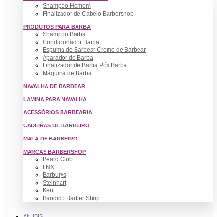
Shampoo Homem
Finalizador de Cabelo Barbershop
PRODUTOS PARA BARBA
Shampoo Barba
Condicionador Barba
Espuma de Barbear Creme de Barbear
Aparador de Barba
Finalizador de Barba Pós Barba
Máquina de Barba
NAVALHA DE BARBEAR
LAMINA PARA NAVALHA
ACESSÓRIOS BARBEARIA
CADEIRAS DE BARBEIRO
MALA DE BARBEIRO
MARCAS BARBERSHOP
Beard Club
FNX
Barburys
Steinhart
Kent
Bandido Barber Shop
ANUBIS