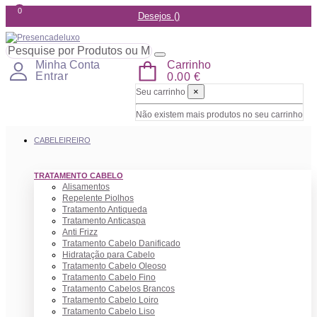
0
Desejos (
)
Carrinho
Minha Conta
Entrar
0.00 €
×
Seu carrinho
Não existem mais produtos no seu carrinho
CABELEIREIRO
TRATAMENTO CABELO
Alisamentos
Repelente Piolhos
Tratamento Antiqueda
Tratamento Anticaspa
Anti Frizz
Tratamento Cabelo Danificado
Hidratação para Cabelo
Tratamento Cabelo Oleoso
Tratamento Cabelo Fino
Tratamento Cabelos Brancos
Tratamento Cabelo Loiro
Tratamento Cabelo Liso