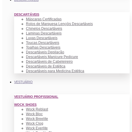
DESCARTÁVEIS
Máscaras Certificadas
Rolos de Marquesa Lençóis Descartáveis
Chinelos Descartáveis
Laminas Descartáveis
Luvas Descartáveis
Toucas Descartáveis
Toalhas Descartáveis
Descartáveis Depilação
Descartáveis Manicure Pedicure
Descartáveis de Cabeleireiro
Descartáveis de Estética
Descartáveis para Medicina Estética
VESTUÁRIO
VESTUÁRIO PROFISSIONAL
WOCK SHOES
Wock Reblast
Wock Bloc
Wock Breelite
Wock Clog
Wock Everlite