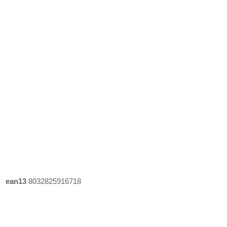
ean13
8032825916718