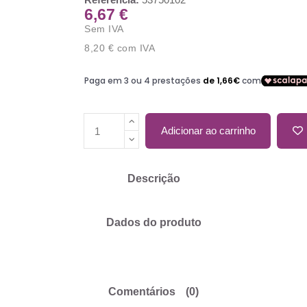
6,67 €
Sem IVA
8,20 €
com IVA
Adicionar ao carrinho
Descrição
Dados do produto
Comentários
(0)