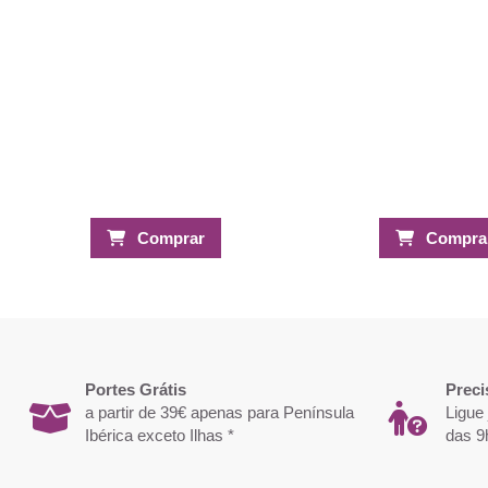
Comprar
Compra
Portes Grátis
Preci
a partir de 39€ apenas para Península
Ligue
Ibérica exceto Ilhas *
das 9