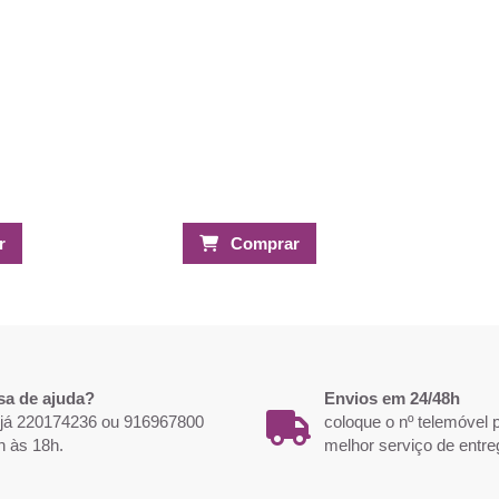
r
Comprar
sa de ajuda?
Envios em 24/48h
 já 220174236 ou 916967800
coloque o nº telemóvel
h às 18h.
melhor serviço de entre