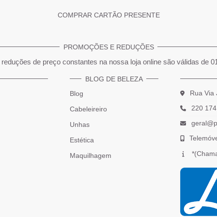
COMPRAR CARTÃO PRESENTE
PROMOÇÕES E REDUÇÕES
reduções de preço constantes na nossa loja online são válidas de 0
BLOG DE BELEZA
Rua Via 
Blog
220 174
Cabeleireiro
geral@p
Unhas
Telemóv
Estética
*(Chama
Maquilhagem