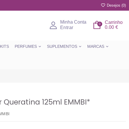
Desejos (
0
)
Minha Conta
Carrinho
0
0.00 €
Entrar
KITS
PERFUMES
SUPLEMENTOS
MARCAS
 Queratina 125ml EMMBI*
EMMBI