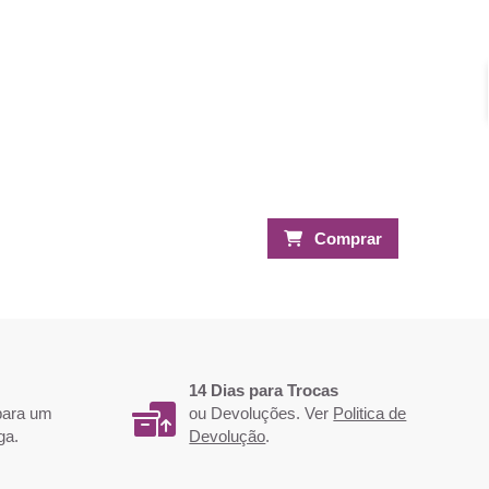
Comprar
14 Dias para Trocas
 para um
ou Devoluções. Ver
Politica de
ga.
Devolução
.