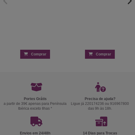
Comprar
Comprar
Portes Grátis
Precisa de ajuda?
a partir de 39€ apenas para Península
Ligue já 220174236 ou 916967800
Ibérica exceto Ilhas *
das 9h às 18h.
Envios em 24/48h
14 Dias para Trocas