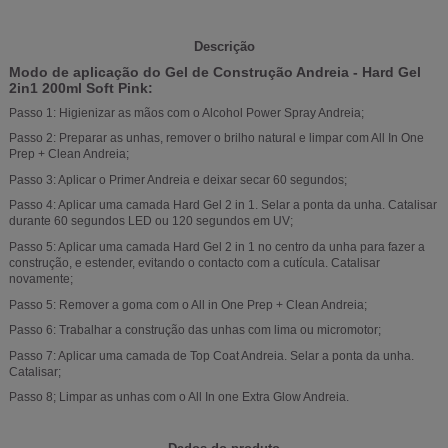
Descrição
Modo de aplicação do Gel de Construção Andreia - Hard Gel
2in1 200ml Soft Pink:
Passo 1: Higienizar as mãos com o Alcohol Power Spray Andreia;
Passo 2: Preparar as unhas, remover o brilho natural e limpar com All In One
Prep + Clean Andreia;
Passo 3: Aplicar o Primer Andreia e deixar secar 60 segundos;
Passo 4: Aplicar uma camada Hard Gel 2 in 1. Selar a ponta da unha. Catalisar
durante 60 segundos LED ou 120 segundos em UV;
Passo 5: Aplicar uma camada Hard Gel 2 in 1 no centro da unha para fazer a
construção, e estender, evitando o contacto com a cutícula. Catalisar
novamente;
Passo 5: Remover a goma com o All in One Prep + Clean Andreia;
Passo 6: Trabalhar a construção das unhas com lima ou micromotor;
Passo 7: Aplicar uma camada de Top Coat Andreia. Selar a ponta da unha.
Catalisar;
Passo 8; Limpar as unhas com o All In one Extra Glow Andreia.