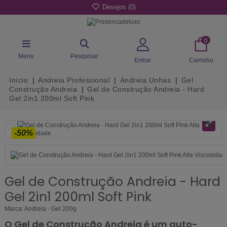
Desejos (
0
)
0
Menu
Pesquisar
Entrar
Carrinho
Início
Andreia Professional
Andreia Unhas
Gel
Construção Andreia
Gel de Construção Andreia - Hard
Gel 2in1 200ml Soft Pink
-50%
Gel de Construção Andreia - Hard
Gel 2in1 200ml Soft Pink
Marca:
Andreia - Gel 200g
O Gel de Construção Andreia é um auto-