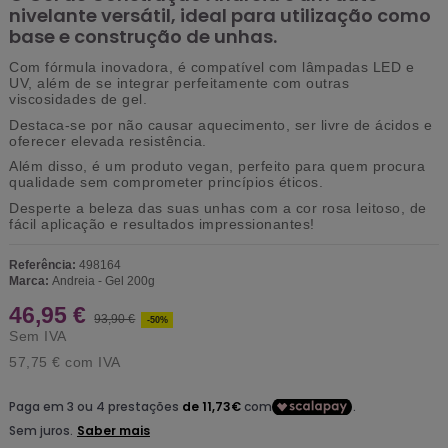
nivelante versátil, ideal para utilização como
base e construção de unhas.
Com fórmula inovadora, é compatível com lâmpadas LED e
UV, além de se integrar perfeitamente com outras
viscosidades de gel.
Destaca-se por não causar aquecimento, ser livre de ácidos e
oferecer elevada resistência.
Além disso, é um produto vegan, perfeito para quem procura
qualidade sem comprometer princípios éticos.
Desperte a beleza das suas unhas com a cor rosa leitoso, de
fácil aplicação e resultados impressionantes!
Referência:
498164
Marca:
Andreia - Gel 200g
46,95 €
93,90 €
-50%
Sem IVA
57,75 €
com IVA