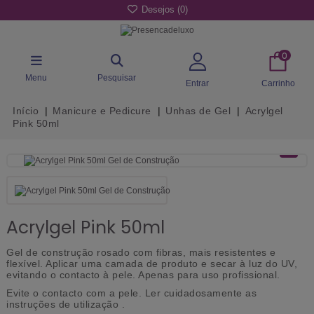
Desejos (
0
)
0
Menu
Pesquisar
Entrar
Carrinho
Início
Manicure e Pedicure
Unhas de Gel
Acrylgel
Pink 50ml
Acrylgel Pink 50ml
Gel de construção rosado com fibras, mais resistentes e
flexível. Aplicar uma camada de produto e secar à luz do UV,
evitando o contacto à pele. Apenas para uso profissional.
Evite o contacto com a pele. Ler cuidadosamente as
instruções de utilização .