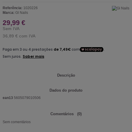
Referência:
1020226
Marca:
Gl Nails
29,99 €
Sem IVA
36,89 €
com IVA
Descrição
Dados do produto
ean13
5605079010506
Comentários
(0)
Sem comentários