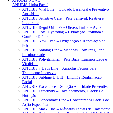
ANUBIS
NOVO
ANUBIS Linha Facial
ANUBIS Vital Line – Cuidado Essencial e Preventivo
Anti-Idade
ANUBIS Sensitive Care – Pele Sensível, Reativa e
Intolerante
ANUBIS Regul Oil – Pele Oleosa, Brilho e Acne
ANUBIS Total Hydrating – Hidratação Profunda e
Conforto Diário
ANUBIS New Even – Oxigenação e Renovação da
Pele
ANUBIS Shining Line – Manchas, Tom Irregular e
Luminosidade
ANUBIS Polivitaminic – Pele Baça, Luminosidade e
Vitalidade
ANUBIS 7 Days Line – Ampolas Faciais para
Tratamento Intensivo
ANUBIS Sublime D-Lift – Lifting e Reafirmação
Facial
ANUBIS Excellence – Solução Anti-Idade Preventiva
ANUBIS Effectivity – Envelhecimento, Flacidez e
Nutrição
ANUBIS Concentrate Line – Concentrados Faciais de
Ação Específica
ANUBIS Mask Line – Máscaras Faciais de Tratamento