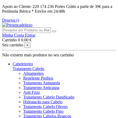
Apoio ao Cliente: 220 174 236
Portes Grátis a partir de 39€ para a
Península Ibérica *
Envíos em 24/48h
Desejos (
)
Minha Conta
Entrar
Carrinho
0
0.00 €
Seu carrinho
×
Não existem mais produtos no seu carrinho
Cabeleireiro
Tratamento Cabelo
Alisamentos
Repelente Piolhos
Tratamento Antiqueda
Tratamento Anticaspa
Anti Frizz
Tratamento Cabelo Danificado
Hidratação para Cabelo
Tratamento Cabelo Oleoso
Tratamento Cabelo Fino
Tratamento Cabelos Brancos