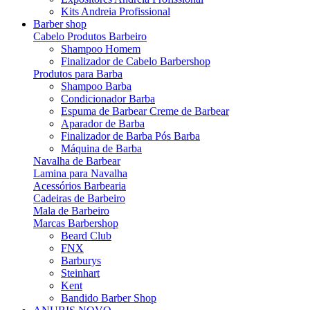
Kits Andreia Profissional
Barber shop
Cabelo Produtos Barbeiro
Shampoo Homem
Finalizador de Cabelo Barbershop
Produtos para Barba
Shampoo Barba
Condicionador Barba
Espuma de Barbear Creme de Barbear
Aparador de Barba
Finalizador de Barba Pós Barba
Máquina de Barba
Navalha de Barbear
Lamina para Navalha
Acessórios Barbearia
Cadeiras de Barbeiro
Mala de Barbeiro
Marcas Barbershop
Beard Club
FNX
Barburys
Steinhart
Kent
Bandido Barber Shop