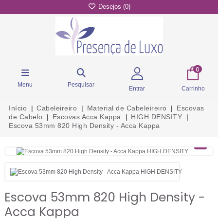
Desejos (
0
)
0
Menu
Pesquisar
Entrar
Carrinho
Início
Cabeleireiro
Material de Cabeleireiro
Escovas
de Cabelo
Escovas Acca Kappa
HIGH DENSITY
Escova 53mm 820 High Density - Acca Kappa
Escova 53mm 820 High Density -
Acca Kappa