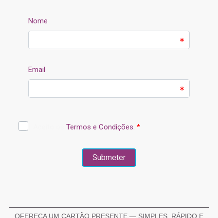
OFEREÇA UM CARTÃO PRESENTE — SIMPLES, RÁPIDO E