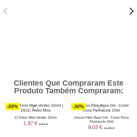
Clientes Que Compraram Este
Produto Também Compraram:
-50%
-30%
12 Rolos Mise Verdes 32mm
Inocos Fiber Base Gel - Cover Rosa
Pannacota 15ml
1,97 €
3,94 €
9,03 €
12,90 €