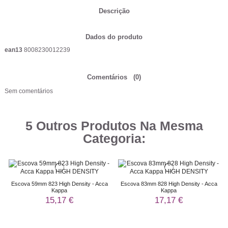
Descrição
Dados do produto
ean13
8008230012239
Comentários
(0)
Sem comentários
5 Outros Produtos Na Mesma
Categoria:
Escova 59mm 823 High Density - Acca
Escova 83mm 828 High Density - Acca
Kappa
Kappa
15,17 €
17,17 €