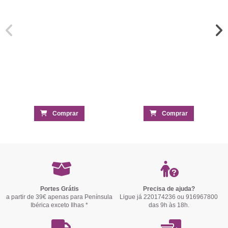
Comprar
Comprar
Portes Grátis
Precisa de ajuda?
a partir de 39€ apenas para Península
Ligue já 220174236 ou 916967800
Ibérica exceto Ilhas *
das 9h às 18h.