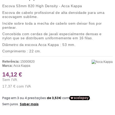
Escova 53mm 820 High Density - Acca Kappa
Escova de cabelo profissional de alta densidade
para uma
escovagem sublime.
Incide sobre toda a mecha de cabelo sem deixar fios por
pentear.
Concebida com
cerdas de javali especialmente densas e
nylon
que se distribuem uniformemente em
16 filas
.
Diâmetro da escova Acca Kappa
: 53 mm.
Comprimento
: 22 cm.
Referência:
15000820
Marca:
Acca Kappa
14,12 €
Sem IVA
17,37 €
com IVA