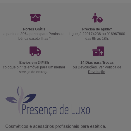
Portes Grátis
Precisa de ajuda?
a partir de 39€ apenas para Península
Ligue já 220174236 ou 916967800
Ibérica exceto Ilhas *
das 9h às 18h.
Envios em 24/48h
14 Dias para Trocas
coloque o nº telemóvel para um melhor
ou Devoluções. Ver
Politica de
serviço de entrega.
Devolução
.
Cosméticos e acessórios profissionais para estética,