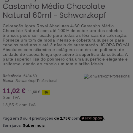
Castanho Médio Chocolate
Natural 60ml - Schwarzkopf
Coloração Igora Royal
Absolutes 4-60 Castanho Médio
Chocolate Natural com até 100% de cobertura dos cabelos
brancos pode ser usado para todas as técnicas de coloração.
Fornece um tom de moda intenso e cobertura superior para
cabelos maduros e até 3 níveis de sustentação. IGORA ROYAL
Absolutes com siliamina e colágeno contém um polímero de
cuidado de cadeia longa que adere à superfície da cutícula. A
parte superior lisa do polímero cria uma superfície elegante e
uniforme, dando ao cabelo um tom e brilho ideais.
Referência:
6484.60
Marca:
Schwarzkopf Professional
11,02 €
11,60 €
-5%
Sem IVA
13,55 €
com IVA