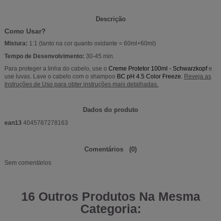
Descrição
Como Usar?
Mistura:
1:1 (tanto na cor quanto oxidante = 60ml+60ml)
Tempo de Desenvolvimento:
30-45 min.
Para proteger a linha do cabelo, use o
Creme Protetor 100ml - Schwarzkopf
e
use luvas. Lave o cabelo com o shampoo
BC pH 4.5 Color Freeze
.
Reveja as
Instruções de Uso para obter instruções mais detalhadas.
Dados do produto
ean13
4045787278163
Comentários
(0)
Sem comentários
16 Outros Produtos Na Mesma
Categoria: