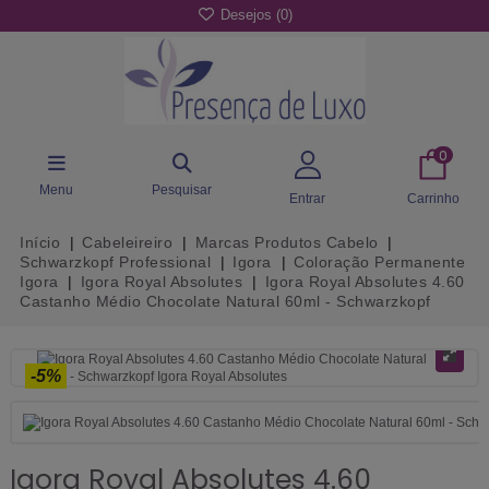
Desejos (
0
)
0
Menu
Pesquisar
Entrar
Carrinho
Início
Cabeleireiro
Marcas Produtos Cabelo
Schwarzkopf Professional
Igora
Coloração Permanente
Igora
Igora Royal Absolutes
Igora Royal Absolutes 4.60
Castanho Médio Chocolate Natural 60ml - Schwarzkopf
-5%
Igora Royal Absolutes 4.60