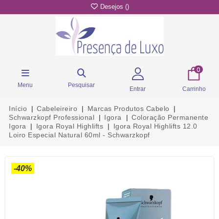
Desejos (
)
0
Menu
Pesquisar
Entrar
Carrinho
Início
Cabeleireiro
Marcas Produtos Cabelo
Schwarzkopf Professional
Igora
Coloração Permanente
Igora
Igora Royal Highlifts
Igora Royal Highlifts 12.0
Loiro Especial Natural 60ml - Schwarzkopf
-40%