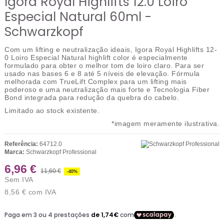
Igora Royal Highlifts 12.0 Loiro
Especial Natural 60ml -
Schwarzkopf
Com um lifting e neutralização ideais, Igora Royal Highlifts 12-
0 Loiro Especial Natural highlift color é especialmente
formulado para obter o melhor tom de loiro claro. Para ser
usado nas bases 6 e 8 até 5 níveis de elevação. Fórmula
melhorada com TrueLift Complex para um lifting mais
poderoso e uma neutralização mais forte e Tecnologia Fiber
Bond integrada para redução da quebra do cabelo.
Limitado ao stock existente.
*imagem meramente ilustrativa.
Referência:
64712.0
Marca:
Schwarzkopf Professional
6,96 €
11,60 €
-40%
Sem IVA
8,56 €
com IVA