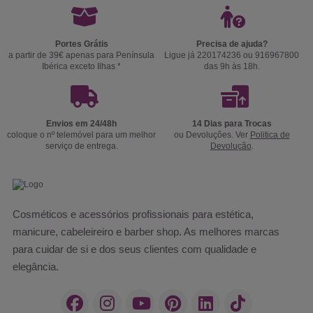
Portes Grátis
Precisa de ajuda?
a partir de 39€ apenas para Península
Ligue já 220174236 ou 916967800
Ibérica exceto Ilhas *
das 9h às 18h.
Envios em 24/48h
14 Dias para Trocas
coloque o nº telemóvel para um melhor
ou Devoluções. Ver
Politica de
serviço de entrega.
Devolução
.
Cosméticos e acessórios profissionais para estética,
manicure, cabeleireiro e barber shop. As melhores marcas
para cuidar de si e dos seus clientes com qualidade e
elegância.