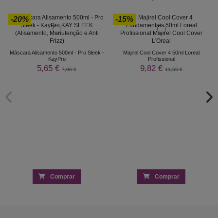
-20%
-15%
Máscara Alisamento 500ml - Pro Sleek -
Majirel Cool Cover 4 50ml Loreal
KayPro
Profissional
5,65 €
9,82 €
7,06 €
11,55 €
Comprar
Comprar