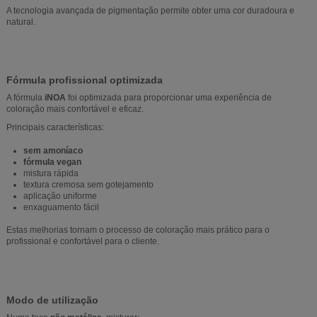
A tecnologia avançada de pigmentação permite obter uma cor duradoura e
natural.
Fórmula profissional optimizada
A fórmula
iNOA
foi optimizada para proporcionar uma experiência de
coloração mais confortável e eficaz.
Principais características:
sem amoníaco
fórmula vegan
mistura rápida
textura cremosa sem gotejamento
aplicação uniforme
enxaguamento fácil
Estas melhorias tornam o processo de coloração mais prático para o
profissional e confortável para o cliente.
Modo de utilização