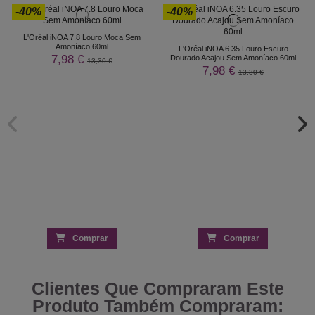
-40%
-40%
L'Oréal iNOA 7.8 Louro Moca Sem
Amoníaco 60ml
L'Oréal iNOA 6.35 Louro Escuro
7,98 €
Dourado Acajou Sem Amoníaco 60ml
13,30 €
7,98 €
13,30 €
Comprar
Comprar
Clientes Que Compraram Este
Produto Também Compraram: