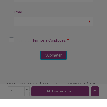
OFEREÇA UM CARTÃO PRESENTE — SIMPLES, RÁPIDO E
ELEGANTE
Adicionar ao carrinho
COMPRAR CARTÃO PRESENTE