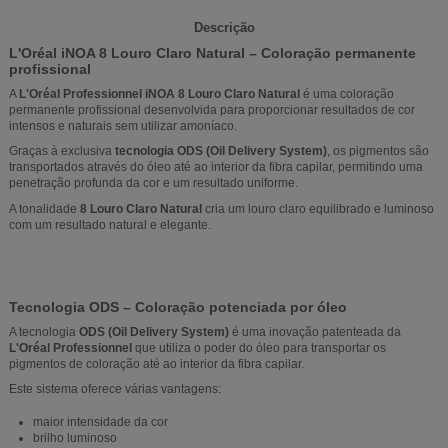
Descrição
L'Oréal iNOA 8 Louro Claro Natural – Coloração permanente
profissional
A
L'Oréal Professionnel iNOA 8 Louro Claro Natural
é uma coloração
permanente profissional desenvolvida para proporcionar resultados de cor
intensos e naturais sem utilizar amoníaco.
Graças à exclusiva
tecnologia ODS (Oil Delivery System)
, os pigmentos são
transportados através do óleo até ao interior da fibra capilar, permitindo uma
penetração profunda da cor e um resultado uniforme.
A tonalidade
8 Louro Claro Natural
cria um louro claro equilibrado e luminoso
com um resultado natural e elegante.
Tecnologia ODS – Coloração potenciada por óleo
A tecnologia
ODS (Oil Delivery System)
é uma inovação patenteada da
L'Oréal Professionnel
que utiliza o poder do óleo para transportar os
pigmentos de coloração até ao interior da fibra capilar.
Este sistema oferece várias vantagens:
maior intensidade da cor
brilho luminoso