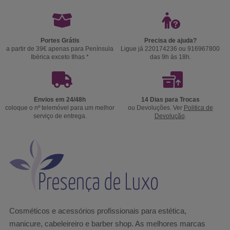
Portes Grátis
Precisa de ajuda?
a partir de 39€ apenas para Península
Ligue já 220174236 ou 916967800
Ibérica exceto Ilhas *
das 9h às 18h.
Envios em 24/48h
14 Dias para Trocas
coloque o nº telemóvel para um melhor
ou Devoluções. Ver
Politica de
serviço de entrega.
Devolução
.
Cosméticos e acessórios profissionais para estética,
manicure, cabeleireiro e barber shop. As melhores marcas