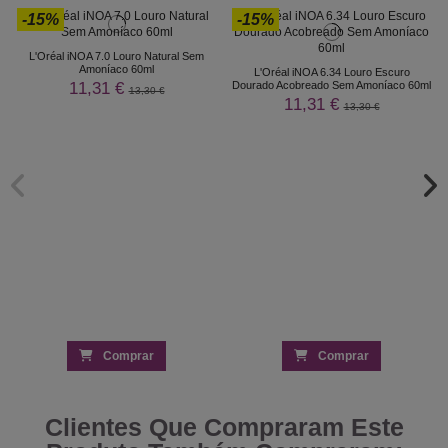
-15%
-15%
L'Oréal iNOA 7.0 Louro Natural Sem
Amoníaco 60ml
L'Oréal iNOA 6.34 Louro Escuro
11,31 €
Dourado Acobreado Sem Amoníaco 60ml
13,30 €
11,31 €
13,30 €
Comprar
Comprar
Clientes Que Compraram Este