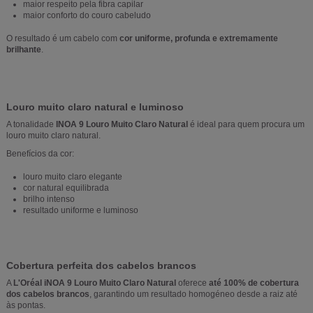
maior respeito pela fibra capilar
maior conforto do couro cabeludo
O resultado é um cabelo com
cor uniforme, profunda e extremamente
brilhante
.
Louro muito claro natural e luminoso
A tonalidade
INOA 9 Louro Muito Claro Natural
é ideal para quem procura um
louro muito claro natural.
Benefícios da cor:
louro muito claro elegante
cor natural equilibrada
brilho intenso
resultado uniforme e luminoso
Cobertura perfeita dos cabelos brancos
A
L'Oréal iNOA 9 Louro Muito Claro Natural
oferece
até 100% de cobertura
dos cabelos brancos
, garantindo um resultado homogéneo desde a raiz até
às pontas.