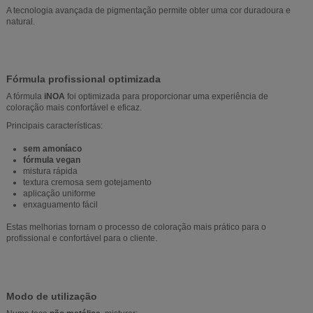
A tecnologia avançada de pigmentação permite obter uma cor duradoura e
natural.
Fórmula profissional optimizada
A fórmula
iNOA
foi optimizada para proporcionar uma experiência de
coloração mais confortável e eficaz.
Principais características:
sem amoníaco
fórmula vegan
mistura rápida
textura cremosa sem gotejamento
aplicação uniforme
enxaguamento fácil
Estas melhorias tornam o processo de coloração mais prático para o
profissional e confortável para o cliente.
Modo de utilização