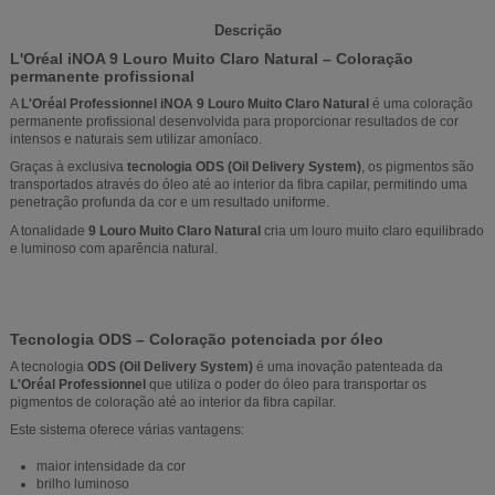
Descrição
L'Oréal iNOA 9 Louro Muito Claro Natural – Coloração
permanente profissional
A
L'Oréal Professionnel iNOA 9 Louro Muito Claro Natural
é uma coloração
permanente profissional desenvolvida para proporcionar resultados de cor
intensos e naturais sem utilizar amoníaco.
Graças à exclusiva
tecnologia ODS (Oil Delivery System)
, os pigmentos são
transportados através do óleo até ao interior da fibra capilar, permitindo uma
penetração profunda da cor e um resultado uniforme.
A tonalidade
9 Louro Muito Claro Natural
cria um louro muito claro equilibrado
e luminoso com aparência natural.
Tecnologia ODS – Coloração potenciada por óleo
A tecnologia
ODS (Oil Delivery System)
é uma inovação patenteada da
L'Oréal Professionnel
que utiliza o poder do óleo para transportar os
pigmentos de coloração até ao interior da fibra capilar.
Este sistema oferece várias vantagens:
maior intensidade da cor
brilho luminoso