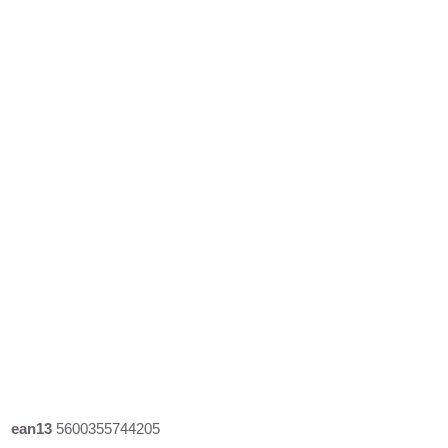
ean13
5600355744205