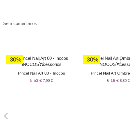
Sem comentários
-30%
-30%
Pincel Nail Art 00 - Inocos
Pincel Nail Art Ombre
5,53 €
6,16 €
7,90 €
8,80 €