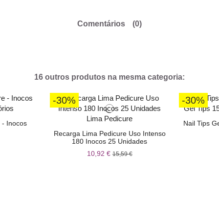
Comentários
(0)
16 outros produtos na mesma categoria:
-30%
-30%
 - Inocos
Nail Tips 
Recarga Lima Pedicure Uso Intenso
180 Inocos 25 Unidades
10,92 €
15,59 €