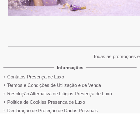
Todas as promoções e 
Informações
Contatos Presença de Luxo
Termos e Condições de Utilização e de Venda
Resolução Alternativa de Litígios Presença de Luxo
Política de Cookies Presença de Luxo
Declaração de Proteção de Dados Pessoais
Politica de privacidade e tratamento de dados pessoais
Livro de Reclamações Online
Política de Devolução e Reembolso