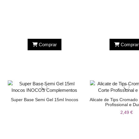
Comprar
Comprar
Super Base Semi Gel 15ml Inocos
Alicate de Tips Cromado 
Profissional e Du
2,49 €