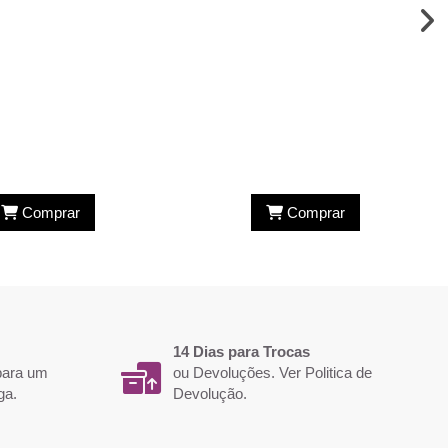
Comprar
Comprar
14 Dias para Trocas
 para um
ou Devoluções. Ver
Politica de
ga.
Devolução
.