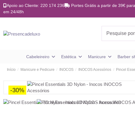
Apoio ao Cliente: 220 174 236
Portes Grátis a partir de 39€ para
em 24/48h
Cabeleireiro
Estética
Manicure
Barber 
Início
Manicure e Pedicure
INOCOS
INOCOS Acessórios
Pincel Esse
-30%