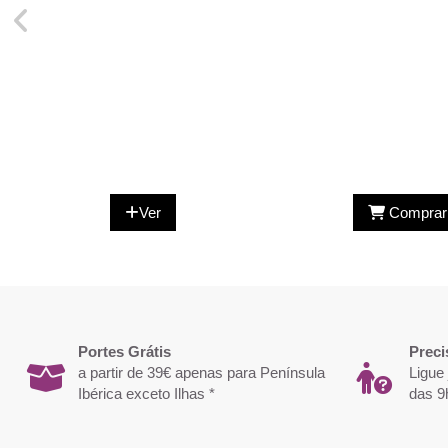
Ver
Comprar
Portes Grátis
Preci
a partir de 39€ apenas para Península
Ligue
Ibérica exceto Ilhas *
das 9