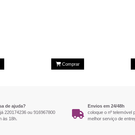
Comprar
sa de ajuda?
Envios em 24/48h
 já 220174236 ou 916967800
coloque o nº telemóvel
h às 18h.
melhor serviço de entre