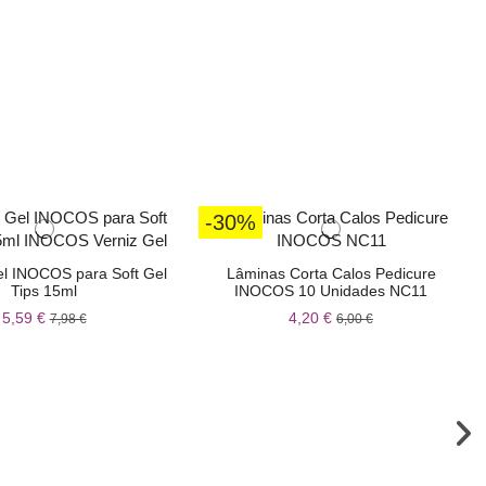
-30%
Gel INOCOS para Soft Gel
Lâminas Corta Calos Pedicure
Tips 15ml
INOCOS 10 Unidades NC11
5,59 €
4,20 €
7,98 €
6,00 €