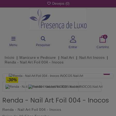
Desejos (
0
)
0
Menu
Pesquisar
Entrar
Carrinho
Início
Manicure e Pedicure
Nail Art
Nail Art Inocos
Renda - Nail Art Foil 004 - Inocos
-30%
Renda - Nail Art Foil 004 - Inocos
Renda - Nail Art Foil 004 - Inocos