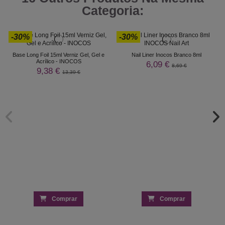
Categoria:
-30%
-30%
Base Long Foil 15ml Verniz Gel, Gel e
Nail Liner Inocos Branco 8ml
Acrílico - INOCOS
6,09 €
8,69 €
9,38 €
13,39 €
Comprar
Comprar