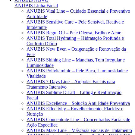
ANUBIS
NOVO
ANUBIS Linha Facial
ANUBIS Vital Line – Cuidado Essencial e Preventivo
Anti-Idade
ANUBIS Sensitive Care – Pele Sensível, Reativa e
Intolerante
ANUBIS Regul Oil – Pele Oleosa, Brilho e Acne
ANUBIS Total Hydrating – Hidratação Profunda e
Conforto Diário
ANUBIS New Even – Oxigenação e Renovação da
Pele
ANUBIS Shining Line – Manchas, Tom Irregular e
Luminosidade
ANUBIS Polivitaminic – Pele Baça, Luminosidade e
Vitalidade
ANUBIS 7 Days Line – Ampolas Faciais para
Tratamento Intensivo
ANUBIS Sublime D-Lift – Lifting e Reafirmação
Facial
ANUBIS Excellence – Solução Anti-Idade Preventiva
ANUBIS Effectivity – Envelhecimento, Flacidez e
Nutrição
ANUBIS Concentrate Line – Concentrados Faciais de
Ação Específica
ANUBIS Mask Line – Máscaras Faciais de Tratamento