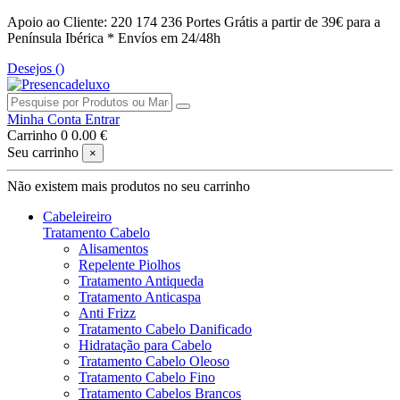
Apoio ao Cliente: 220 174 236
Portes Grátis a partir de 39€ para a
Península Ibérica *
Envíos em 24/48h
Desejos (
)
Minha Conta
Entrar
Carrinho
0
0.00 €
Seu carrinho
×
Não existem mais produtos no seu carrinho
Cabeleireiro
Tratamento Cabelo
Alisamentos
Repelente Piolhos
Tratamento Antiqueda
Tratamento Anticaspa
Anti Frizz
Tratamento Cabelo Danificado
Hidratação para Cabelo
Tratamento Cabelo Oleoso
Tratamento Cabelo Fino
Tratamento Cabelos Brancos