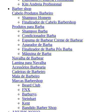
Kits Andreia Profissional
Barber shop
Cabelo Produtos Barbeiro
Shampoo Homem
Finalizador de Cabelo Barbershop
Produtos para Barba
Shampoo Barba
Condicionador Barba
Espuma de Barbear Creme de Barbear
Aparador de Barba
Finalizador de Barba Pós Barba
Máquina de Barba
Navalha de Barbear
Lamina para Navalha
Acessórios Barbearia
Cadeiras de Barbeiro
Mala de Barbeiro
Marcas Barbershop
Beard Club
FNX
Barburys
Steinhart
Kent
Bandido Barber Shop