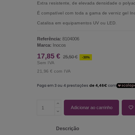
Extra resistente, de elevada densidade o polya
É compatível com toda a gama de verniz gel In
Catalisa em equipamentos UV ou LED.
Referência:
8104006
Marca:
Inocos
17,85 €
25,50 €
-30%
Sem IVA
21,96 €
com IVA
Adicionar ao carrinho
Descrição