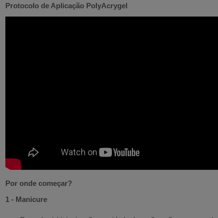
Protocolo de Aplicação PolyAcrygel
Por onde começar?
1 - Manicure