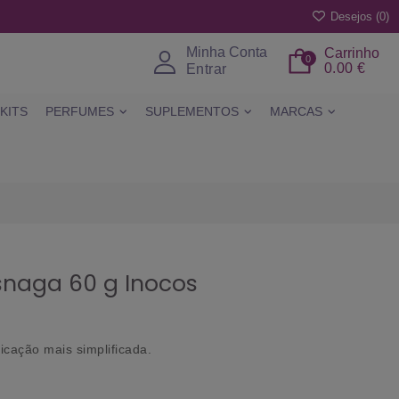
Desejos (
0
)
Minha Conta
Carrinho
0
0.00 €
Entrar
KITS
PERFUMES
SUPLEMENTOS
MARCAS
snaga 60 g Inocos
icação mais simplificada.