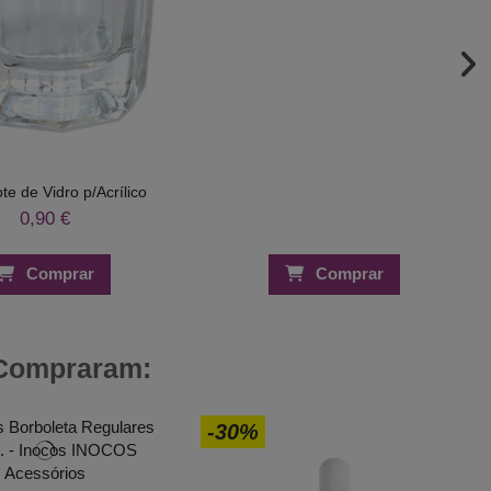
e de Vidro p/Acrílico
0,90 €
Comprar
Comprar
 Compraram:
-30%