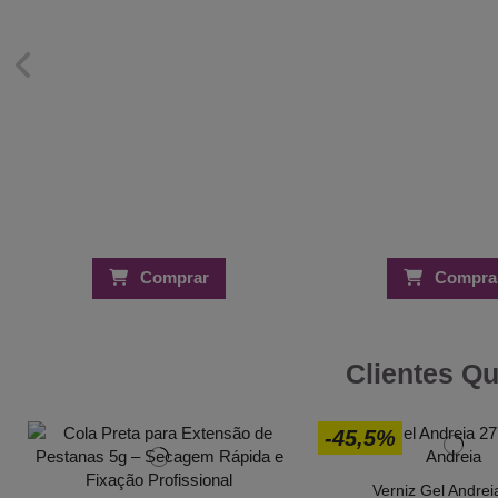
Comprar
Compra
Clientes Q
-45,5%
Verniz Gel Andrei