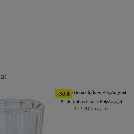
a:
-30%
Kit de Unhas Inocos PolyAcrygel
102,20 €
146,00 €