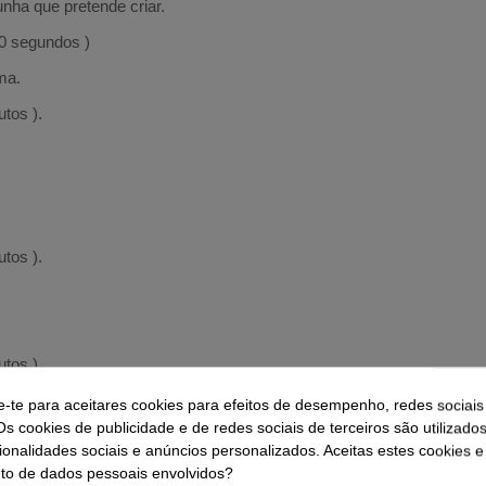
nha que pretende criar.
60 segundos )
ma.
tos ).
tos ).
tos ).
e-te para aceitares cookies para efeitos de desempenho, redes sociais
Os cookies de publicidade e de redes sociais de terceiros são utilizado
ionalidades sociais e anúncios personalizados. Aceitas estes cookies e
o de dados pessoais envolvidos?