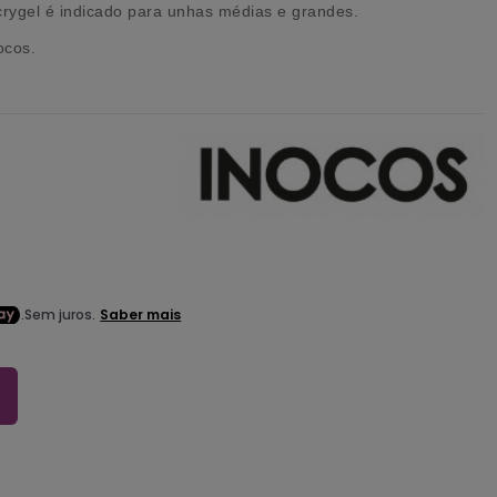
crygel é indicado para unhas médias e grandes.
ocos.