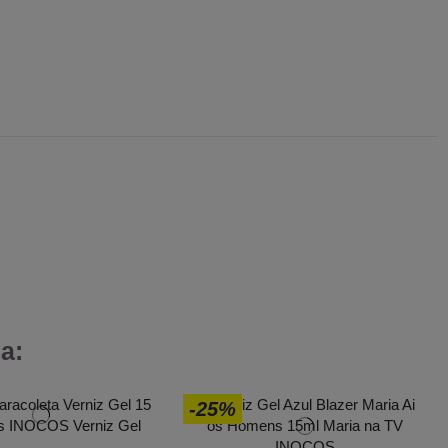
a:
-25%