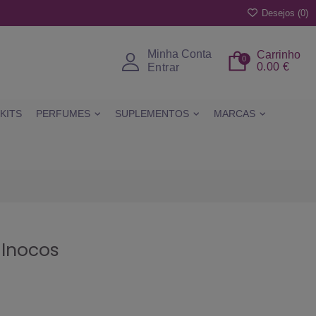
Desejos (
0
)
Minha Conta
Carrinho
0
0.00 €
Entrar
KITS
PERFUMES
SUPLEMENTOS
MARCAS
 Inocos