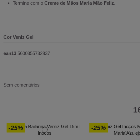
Termine com o
Creme de Mãos Maria Mão Feliz
.
Cor Veniz Gel
ean13
5600355732837
Sem comentários
1
-25%
-25%