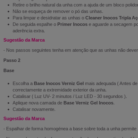
Retire o brilho natural da unha com a ajuda de um bloco polidor
Não se esqueça de remover o pó das unhas.
Para limpar e desidratar as unhas o
Cleaner Inocos Tripla A
De seguida espalhe o
Primer Inocos
e aguarde a secagem po
aderência extra.
Sugestão da Marca
- Nos passos seguintes tenha em atenção que as unhas não deve
Passo 2
Base
Escolha a
Base Inocos Verniz Gel
mais adequada ( Antes de 
correctamente a extremidade exterior da unha.
Catalisar ( Luz UV- 2 minutos / Luz LED - 30 segundos ).
Aplique nova camada de
Base Verniz Gel Inocos
.
Catalisar novamente.
Sugestão da Marca
- Espalhar de forma homogénea a base sobre toda a unha permite 