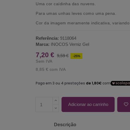
Uma cor caídinha das nuvens.
Para umas unhas leves como uma pena.
Cor da imagem meramente indicativa, variando 
Referência:
9118064
Marca:
INOCOS Verniz Gel
7,20 €
9,59 €
-25%
Sem IVA
8,85 €
com IVA
Adicionar ao carrinho
Descrição