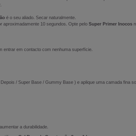
.
ção
é o seu aliado. Secar naturalmente.
r aproximadamente 10 segundos. Opte pelo
Super Primer Inocos
n
m entrar em contacto com nenhuma superfície.
Depois / Super Base / Gummy Base ) e aplique uma camada fina sobr
aumentar a durabilidade.