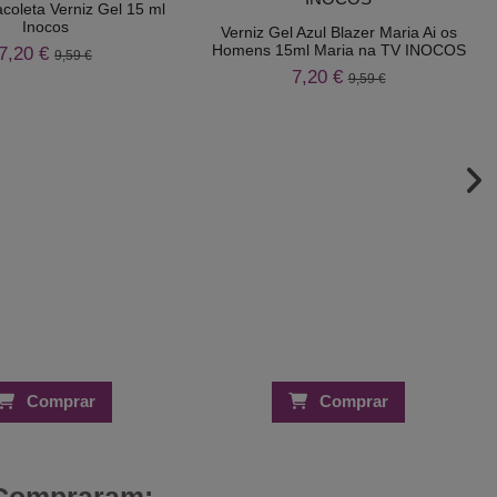
coleta Verniz Gel 15 ml
Inocos
Verniz Gel Azul Blazer Maria Ai os
Homens 15ml Maria na TV INOCOS
7,20 €
9,59 €
7,20 €
9,59 €
Comprar
Comprar
 Compraram: