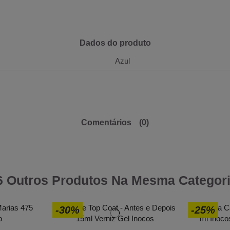
Dados do produto
Azul
Comentários
(0)
6 Outros Produtos Na Mesma Categori
-30%
-25%