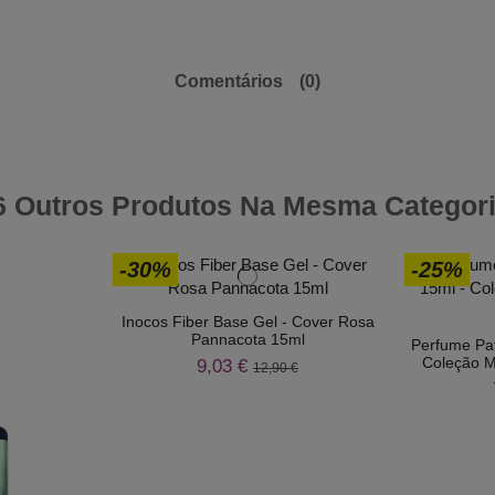
Comentários
(0)
6 Outros Produtos Na Mesma Categori
-30%
-25%
Inocos Fiber Base Gel - Cover Rosa
Pannacota 15ml
Perfume Pat
Coleção M
9,03 €
12,90 €