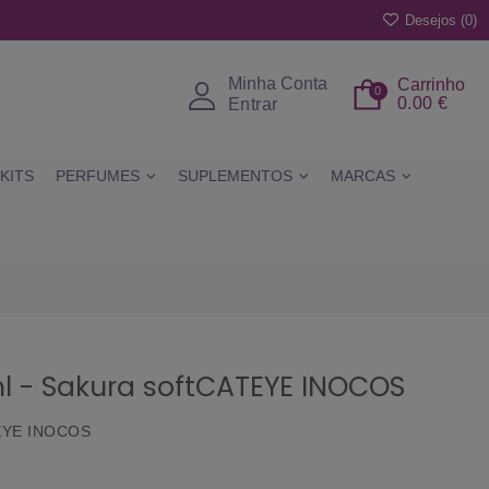
Desejos (
0
)
Minha Conta
Carrinho
0
0.00 €
Entrar
KITS
PERFUMES
SUPLEMENTOS
MARCAS
5ml - Sakura softCATEYE INOCOS
ATEYE INOCOS