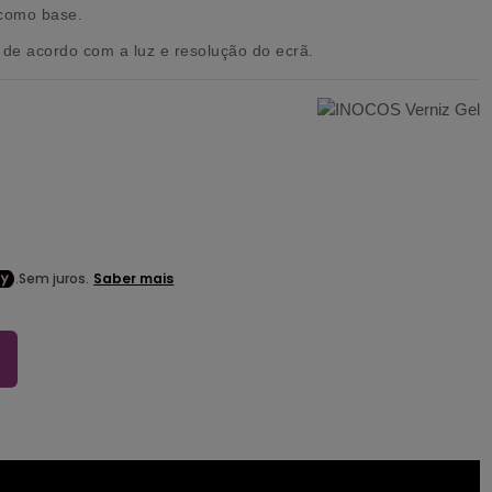
 como base.
de acordo com a luz e resolução do ecrã.