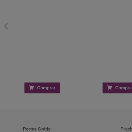
Comprar
Compra
Portes Grátis
Preci