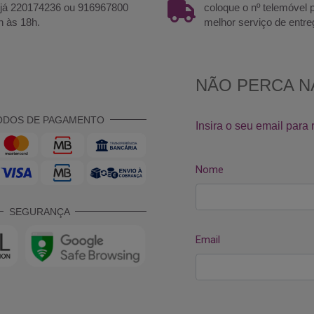
 já 220174236 ou 916967800
coloque o nº telemóvel
h às 18h.
melhor serviço de entre
ODOS DE PAGAMENTO
SEGURANÇA