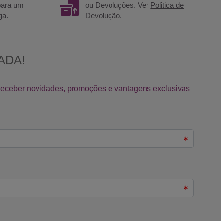
 para um
ou Devoluções. Ver
Politica de
ga.
Devolução
.