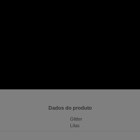
Dados do produto
Glitter
Lílas