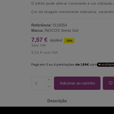
O efeito pode alterar consoante a cor utilizada
Cor da imagem meramente indicativa, variando 
Referência:
9118354
Marca:
INOCOS Verniz Gel
7,57 €
10,09 €
-25%
Sem IVA
9,31 €
com IVA
Adicionar ao carrinho
Descrição