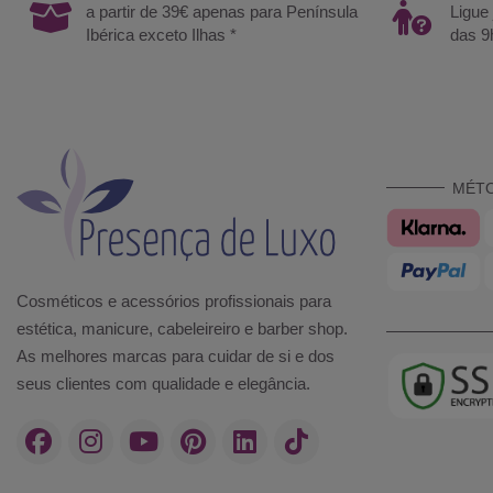
a partir de 39€ apenas para Península
Ligue
Ibérica exceto Ilhas *
das 9
MÉT
Cosméticos e acessórios profissionais para
estética, manicure, cabeleireiro e barber shop.
As melhores marcas para cuidar de si e dos
seus clientes com qualidade e elegância.