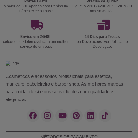
Portes Grátis
Precisa de ajuda?
a partir de 39€ apenas para Península
Ligue já 220174236 ou 916967800
Ibérica exceto Ilhas *
das 9h às 18h.
Envios em 24/48h
14 Dias para Trocas
coloque o nº telemóvel para um melhor
ou Devoluções. Ver
Politica de
serviço de entrega.
Devolução
.
Cosméticos e acessórios profissionais para estética,
manicure, cabeleireiro e barber shop. As melhores marcas
para cuidar de si e dos seus clientes com qualidade e
elegância.
MÉTODOS DE PAGAMENTO