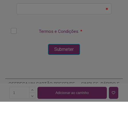
OFEREÇA UM CARTÃO PRESENTE — SIMPLES, RÁPIDO E
ELEGANTE
Adicionar ao carrinho
COMPRAR CARTÃO PRESENTE
PROMOÇÕES E REDUÇÕES