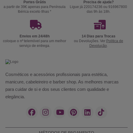
Portes Grátis
Precisa de ajuda?
a partir de 39€ apenas para Península
Ligue já 220174236 ou 916967800
Ibérica exceto Ilhas *
das 9h às 18h.
Envios em 24/48h
14 Dias para Trocas
coloque o nº telemóvel para um melhor
ou Devoluções. Ver
Politica de
serviço de entrega.
Devolução
.
Cosméticos e acessórios profissionais para estética,
manicure, cabeleireiro e barber shop. As melhores marcas
para cuidar de si e dos seus clientes com qualidade e
elegância.
MÉTODOS DE PAGAMENTO