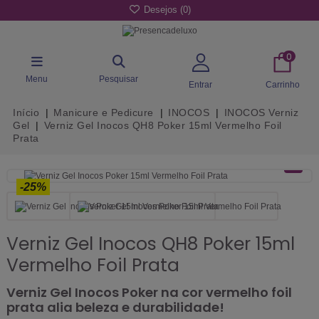
Desejos (
0
)
0
Menu
Pesquisar
Entrar
Carrinho
Início
Manicure e Pedicure
INOCOS
INOCOS Verniz
Gel
Verniz Gel Inocos QH8 Poker 15ml Vermelho Foil
Prata
-25%
Verniz Gel Inocos QH8 Poker 15ml
Vermelho Foil Prata
Verniz Gel Inocos Poker na cor vermelho foil
prata alia beleza e durabilidade!