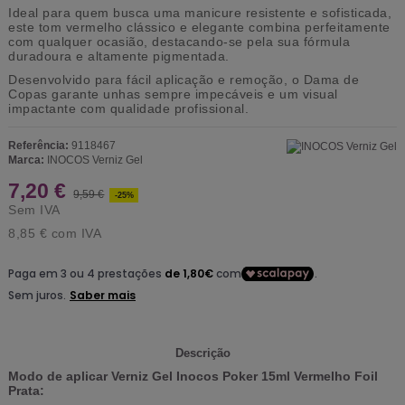
Ideal para quem busca uma manicure resistente e sofisticada,
este tom vermelho clássico e elegante combina perfeitamente
com qualquer ocasião, destacando-se pela sua fórmula
duradoura e altamente pigmentada.
Desenvolvido para fácil aplicação e remoção, o Dama de
Copas garante unhas sempre impecáveis e um visual
impactante com qualidade profissional.
Referência:
9118467
Marca:
INOCOS Verniz Gel
7,20 €
9,59 €
-25%
Sem IVA
8,85 €
com IVA
Descrição
Modo de aplicar Verniz Gel Inocos Poker 15ml Vermelho Foil
Prata: