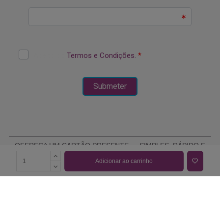
OFEREÇA UM CARTÃO PRESENTE — SIMPLES, RÁPIDO E
ELEGANTE
Adicionar ao carrinho
COMPRAR CARTÃO PRESENTE
PROMOÇÕES E REDUÇÕES