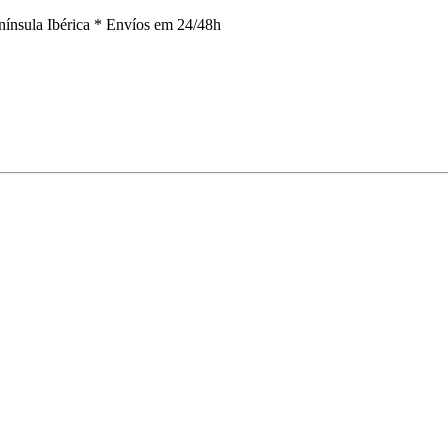
nínsula Ibérica *
Envíos em 24/48h