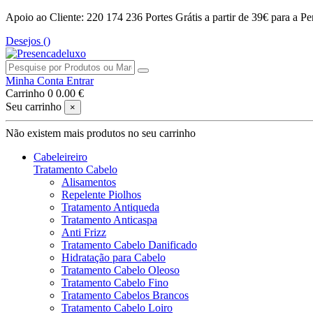
Apoio ao Cliente: 220 174 236
Portes Grátis a partir de 39€ para a Pe
Desejos (
)
Minha Conta
Entrar
Carrinho
0
0.00 €
Seu carrinho
×
Não existem mais produtos no seu carrinho
Cabeleireiro
Tratamento Cabelo
Alisamentos
Repelente Piolhos
Tratamento Antiqueda
Tratamento Anticaspa
Anti Frizz
Tratamento Cabelo Danificado
Hidratação para Cabelo
Tratamento Cabelo Oleoso
Tratamento Cabelo Fino
Tratamento Cabelos Brancos
Tratamento Cabelo Loiro