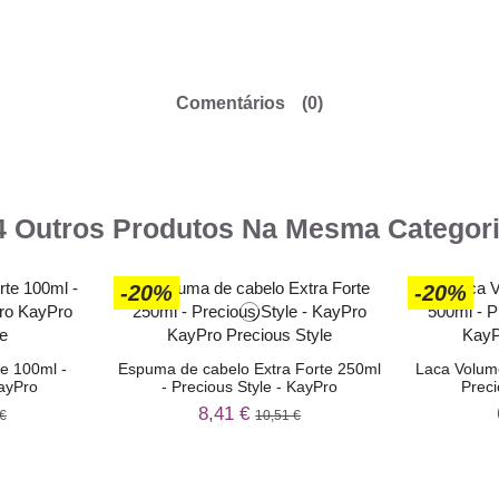
Comentários
(0)
4 Outros Produtos Na Mesma Categori
-20%
-20%
e 100ml -
Espuma de cabelo Extra Forte 250ml
Laca Volum
KayPro
- Precious Style - KayPro
Preci
8,41 €
€
10,51 €