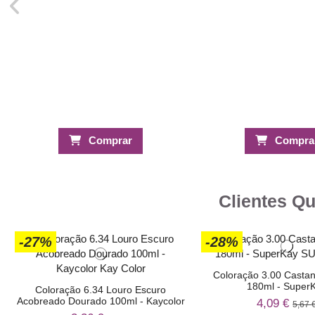
Comprar
Compra
Clientes Q
-27%
-28%
Coloração 3.00 Casta
180ml - Super
Coloração 6.34 Louro Escuro
Acobreado Dourado 100ml - Kaycolor
4,09 €
5,67 