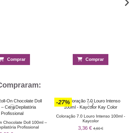
Comprar
Comprar
 Compraram:
-27%
Coloração 7.0 Louro Intenso 100ml -
Kaycolor
n Chocolate Doll 100ml –
pilatória Profissional
3,36 €
4,60 €