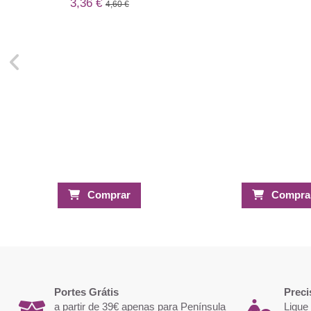
3,36 €
4,60 €
Comprar
Compra
Portes Grátis
Preci
a partir de 39€ apenas para Península
Ligue