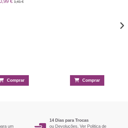
0,99 €
1,41 €
Comprar
Comprar
14 Dias para Trocas
 para um
ou Devoluções. Ver
Politica de