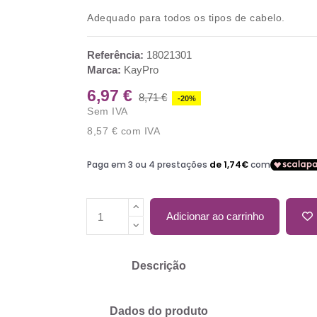
Adequado para todos os tipos de cabelo.
Referência:
18021301
Marca:
KayPro
6,97 €
8,71 €
-20%
Sem IVA
8,57 €
com IVA
Adicionar ao carrinho
Descrição
Dados do produto