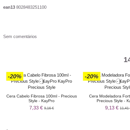
ean13
8028483251100
Sem comentários
1
-20%
-20%
Cera Cabelo Fibrosa 100ml - Precious
Cera Modeladora Fort
Style - KayPro
Precious Style - 
7,33 €
9,13 €
9,16 €
11,41 