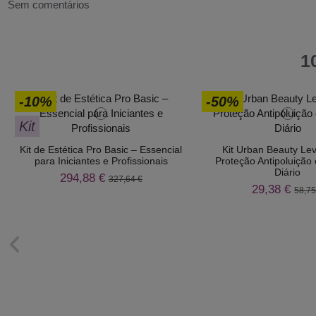
Sem comentários
1
-10%
-50%
Kit
Kit de Estética Pro Basic – Essencial
Kit Urban Beauty Lev
para Iniciantes e Profissionais
Proteção Antipoluição
Diário
294,88 €
327,64 €
29,38 €
58,75