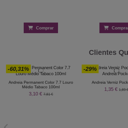
Comprar
Compra
Clientes Q
-60,31%
-29%
Andreia Permanent Color 7.7 Louro
Andreia Verniz Pock
Médio Tabaco 100ml
1,35 €
1,89 
3,10 €
7,81 €