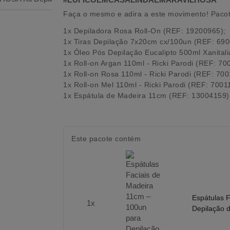
Faça o mesmo e adira a este movimento! Paco
1x Depiladora Rosa Roll-On (REF: 19200965);
1x Tiras Depilação 7x20cm cx/100un (REF: 69
1x Óleo Pós Depilação Eucalipto 500ml Xanital
1x Roll-on Argan 110ml - Ricki Parodi (REF: 70
1x Roll-on Rosa 110ml - Ricki Parodi (REF: 70
1x Roll-on Mel 110ml - Ricki Parodi (REF: 7001
1x Espátula de Madeira 11cm (REF: 13004159)
Este pacote contém
Espátulas 
1x
Depilação 