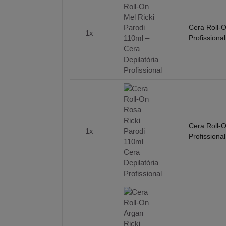
Cera Roll-O
1x
Profissional
Cera Roll-O
1x
Profissional