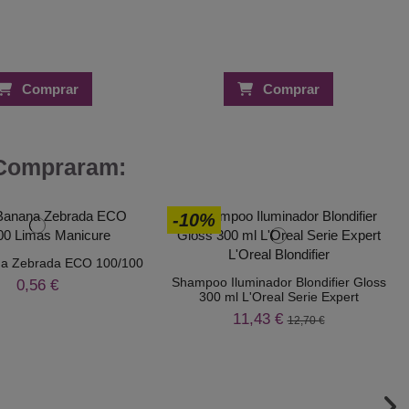
Comprar
Comprar
 Compraram:
-10%
a Zebrada ECO 100/100
Shampoo Iluminador Blondifier Gloss
0,56 €
300 ml L'Oreal Serie Expert
11,43 €
12,70 €