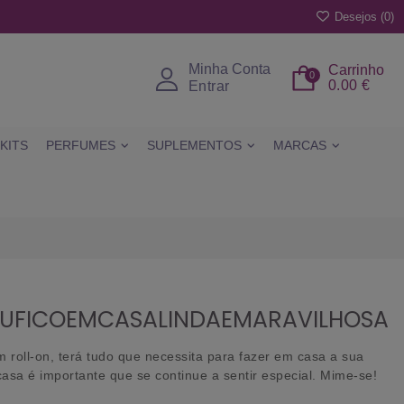
Desejos (
0
)
Minha Conta
Carrinho
0
0.00 €
Entrar
KITS
PERFUMES
SUPLEMENTOS
MARCAS
Y EUFICOEMCASALINDAEMARAVILHOSA
 roll-on, terá tudo que necessita para fazer em casa a sua
asa é importante que se continue a sentir especial. Mime-se!