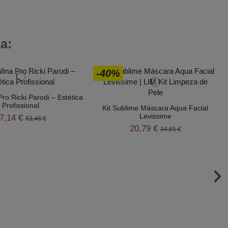
a:
-40%
Pro Ricki Parodi – Estética
Profissional
Kit Sublime Máscara Aqua Facial
Levissime
7,14 €
63,48 €
20,79 €
34,65 €