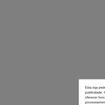
Esta loja ped
publicidade. 
oferecer func
processament