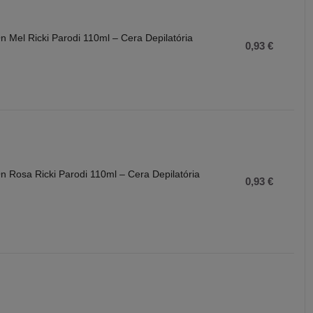
n Mel Ricki Parodi 110ml – Cera Depilatória
0,93 €
n Rosa Ricki Parodi 110ml – Cera Depilatória
0,93 €