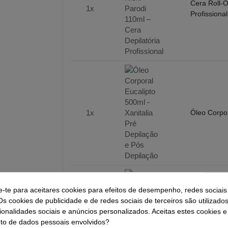
Cera Roll-O
1x
Profissional
1x
Óleo Corpor
e-te para aceitares cookies para efeitos de desempenho, redes sociais
1x
Máscara Cer
Os cookies de publicidade e de redes sociais de terceiros são utilizado
ionalidades sociais e anúncios personalizados. Aceitas estes cookies e
o de dados pessoais envolvidos?