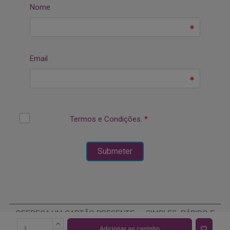
OFEREÇA UM CARTÃO PRESENTE — SIMPLES, RÁPIDO E
ELEGANTE
Adicionar ao carrinho