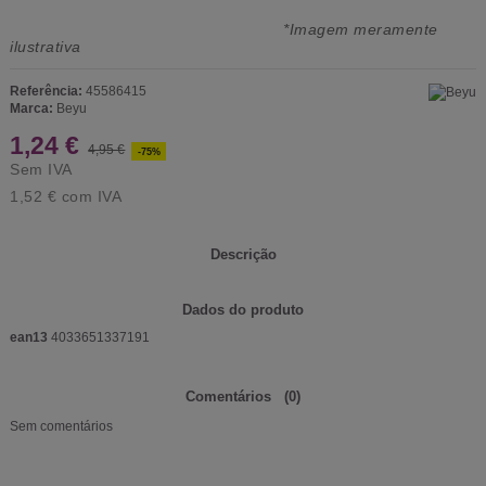
*Imagem meramente
ilustrativa
Referência:
45586415
Marca:
Beyu
1,24 €
4,95 €
-75%
Sem IVA
1,52 €
com IVA
Descrição
Dados do produto
ean13
4033651337191
Comentários
(0)
Sem comentários