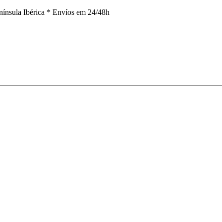
nínsula Ibérica *
Envíos em 24/48h