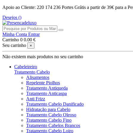
Apoio ao Cliente: 220 174 236
Portes Grátis a partir de 39€ para a Pe
Desejos (
)
Minha Conta
Entrar
Carrinho
0
0.00 €
Seu carrinho
×
Não existem mais produtos no seu carrinho
Cabeleireiro
Tratamento Cabelo
Alisamentos
Repelente Piolhos
Tratamento Antiqueda
Tratamento Anticaspa
Anti Frizz
Tratamento Cabelo Danificado
Hidratação para Cabelo
Tratamento Cabelo Oleoso
Tratamento Cabelo Fino
Tratamento Cabelos Brancos
Tratamento Cabelo Loiro