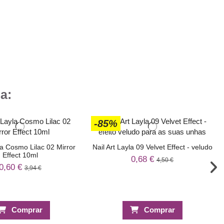
a:
-85%
la Cosmo Lilac 02 Mirror
Nail Art Layla 09 Velvet Effect - veludo
Effect 10ml
0,68 €
4,50 €
0,60 €
3,94 €
Comprar
Comprar