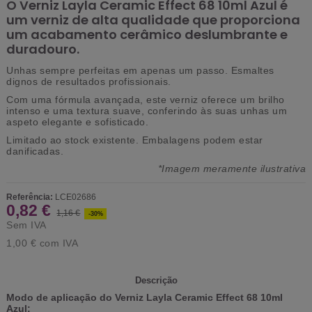
O Verniz Layla Ceramic Effect 68 10ml Azul é
um verniz de alta qualidade que proporciona
um acabamento cerâmico deslumbrante e
duradouro.
Unhas sempre perfeitas em apenas um passo. Esmaltes
dignos de resultados profissionais.
Com uma fórmula avançada, este verniz oferece um brilho
intenso e uma textura suave, conferindo às suas unhas um
aspeto elegante e sofisticado.
Limitado ao stock existente.
Embalagens podem estar
danificadas.
*Imagem meramente ilustrativa
Referência:
LCE02686
0,82 €
1,16 €
-30%
Sem IVA
1,00 €
com IVA
Descrição
Modo de aplicação do Verniz Layla Ceramic Effect 68 10ml
Azul: