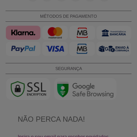
MÉTODOS DE PAGAMENTO
SEGURANÇA