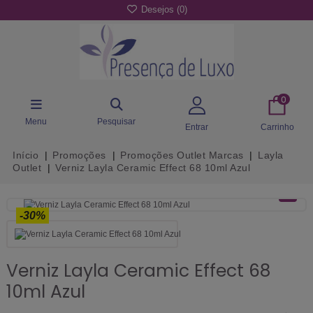
Desejos (
0
)
0
Menu
Pesquisar
Entrar
Carrinho
Início
Promoções
Promoções Outlet Marcas
Layla
Outlet
Verniz Layla Ceramic Effect 68 10ml Azul
-30%
Verniz Layla Ceramic Effect 68
10ml Azul