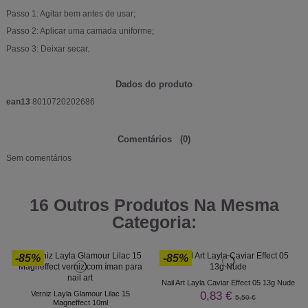
Passo 1: Agitar bem antes de usar;
Passo 2: Aplicar uma camada uniforme;
Passo 3: Deixar secar.
Dados do produto
ean13
8010720202686
Comentários
(0)
Sem comentários
16 Outros Produtos Na Mesma
Categoria:
-85%
-85%
Nail Art Layla Caviar Effect 05 13g Nude
0,83 €
Verniz Layla Glamour Lilac 15
5,50 €
Magneffect 10ml