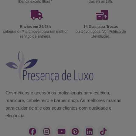
Ibérica exceto Ilhas *
das 9h às 18h.
Envios em 24/48h
14 Dias para Trocas
coloque o nº telemóvel para um melhor
ou Devoluções. Ver
Politica de
serviço de entrega.
Devolução
.
Cosméticos e acessórios profissionais para estética,
manicure, cabeleireiro e barber shop. As melhores marcas
para cuidar de si e dos seus clientes com qualidade e
elegância.