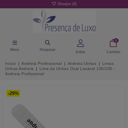
Desejos (
0
)
0
Menu
Pesquisar
Entrar
Carrinho
Início
Andreia Professional
Andreia Unhas
Limas
Unhas Andreia
Lima de Unhas Oval Lavável 100/100 -
Andreia Profissional
-29%