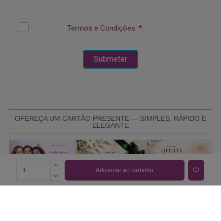
OFEREÇA UM CARTÃO PRESENTE — SIMPLES, RÁPIDO E
ELEGANTE
Adicionar ao carrinho
COMPRAR CARTÃO PRESENTE