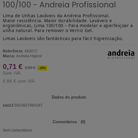
100/100 - Andreia Profissional
Lima de Unhas Laváveis da Andreia Profissional.
Maior resistência. Maior durabilidade. Laváveis e
ergonómicas,
Lima 100/100 – Para modelar e aperfeiçoar a
unha natural. Para remover o Verniz Gel.
Limas Laváveis são fantásticas para fácil higienização.
Referência:
493072
Marca:
Andreia Higicol
0,71 €
0,99 €
-29%
Sem IVA
0,86 €
com IVA
Dados do produto
ean13
5603927884187
Comentários
(0)
Sem comentários