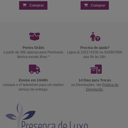
Comprar
Comprar
Portes Grátis
Precisa de ajuda?
a partir de 39€ apenas para Península
Ligue já 220174236 ou 916967800
Ibérica exceto Ilhas *
das 9h às 18h.
Envios em 24/48h
14 Dias para Trocas
coloque o nº telemóvel para um melhor
ou Devoluções. Ver
Politica de
serviço de entrega.
Devolução
.