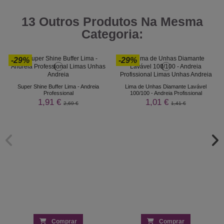
13 Outros Produtos Na Mesma
Categoria:
-29%
-29%
Super Shine Buffer Lima - Andreia
Lima de Unhas Diamante Lavável
Professional
100/100 - Andreia Profissional
1,91 €
1,01 €
2,69 €
1,41 €
Comprar
Comprar