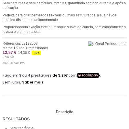
Sem perfumes e sem partículas irritantes, garantindo conforto durante e após a
aplicação.
Perfeita para criar penteados flexíveis ou mais estruturados, a sua névoa
ultrafina distribui-se uniformemente.
Proporcionando fixação forte e um toque suave ao cabelo, sem comprometer a
leveza e o brilho natural.
Referência:
L2192503
Marca:
L'Oreal Professionnel
12,87 €
14,30 €
-10%
Sem IVA
15,83 €
com IVA
Descrição
RESULTADOS
Sem fragrância