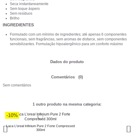
Seca instantaneamente
Sem toque áspero
Sem resíduos
Brilho
INGREDIENTES
Formulado com um mínimo de ingredientes; até apenas 6 componentes
funcionais, sem fragrâncias, sem aromas de disfarce, sem componentes
sensibilizantes. Formulação hipoalergênico para um conforto máximo
Dados do produto
Comentários
(0)
Sem comentários
1 outro produto na mesma categoria:
-10%
Laca L'oreal Infinium Pure 2 Forte Compressed
300ml