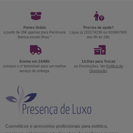
Portes Grátis
Precisa de ajuda?
a partir de 39€ apenas para Península
Ligue já 220174236 ou 916967800
Ibérica exceto Ilhas *
das 9h às 18h.
Envios em 24/48h
14 Dias para Trocas
coloque o nº telemóvel para um melhor
ou Devoluções. Ver
Politica de
serviço de entrega.
Devolução
.
Cosméticos e acessórios profissionais para estética,