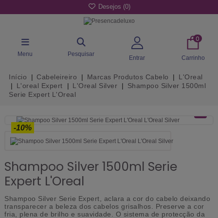
Desejos (
0
)
0
Menu
Pesquisar
Entrar
Carrinho
Início
Cabeleireiro
Marcas Produtos Cabelo
L'Oreal
L'oreal Expert
L'Oreal Silver
Shampoo Silver 1500ml
Serie Expert L'Oreal
-10%
Shampoo Silver 1500ml Serie
Expert L'Oreal
Shampoo Silver Serie Expert, aclara a cor do cabelo deixando
transparecer a beleza dos cabelos grisalhos. Preserve a cor
fria, plena de brilho e suavidade. O sistema de protecção da