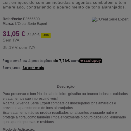
cor, enriquecido com aminoácidos e agentes combatem o tom
amarelado, contrariando o aparecimento de tons alaranjados.
Referência:
E3566600
Marca:
L'Oreal Serie Expert
31,05 €
34,50 €
-10%
Sem IVA
38,19 €
com IVA
Descrição
Para preservar o tom frio do cabelo loiro, grisalho ou branco todos os cuidados
e tratamentos são imprescindíveis!
A gama Silver da Serie Expert combate os indesejados tons amarelos e
previne o aparecimento de tons alaranjados.
Este tratamento não só produz resultados tonalizantes enquanto nutre e
protege a fibra, como também limpa eficazmente o couro cabeludo, eliminado
quaisquer impurezas e resíduos.
Modo de Aplicação: