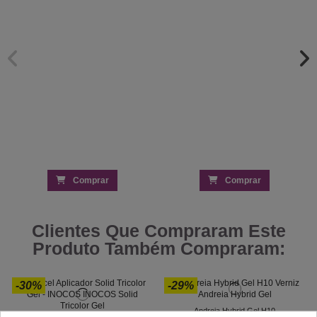
Comprar
Comprar
Clientes Que Compraram Este
Produto Também Compraram:
-30%
-29%
Andreia Hybrid Gel H10