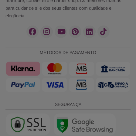
manicure, cabeleireiro e barber shop. As melhores marcas
para cuidar de si e dos seus clientes com qualidade e
elegância.
MÉTODOS DE PAGAMENTO
SEGURANÇA