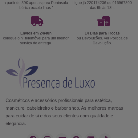
a partir de 39€ apenas para Península
Ligue já 220174236 ou 916967800
Ibérica exceto Ilhas *
das 9h às 18h.
Envios em 24/48h
14 Dias para Trocas
coloque o nº telemóvel para um melhor
ou Devoluções. Ver
Politica de
serviço de entrega.
Devolução
.
Cosméticos e acessórios profissionais para estética,
manicure, cabeleireiro e barber shop. As melhores marcas
para cuidar de si e dos seus clientes com qualidade e
elegância.