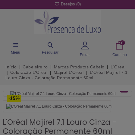
Desejos (
0
)
0
Menu
Pesquisar
Entrar
Carrinho
Início
Cabeleireiro
Marcas Produtos Cabelo
L'Oreal
Coloração L'Oreal
Majirel L'Oreal
L'Oréal Majirel 7.1
Louro Cinza - Coloração Permanente 60ml
-15%
L'Oréal Majirel 7.1 Louro Cinza -
Coloração Permanente 60ml