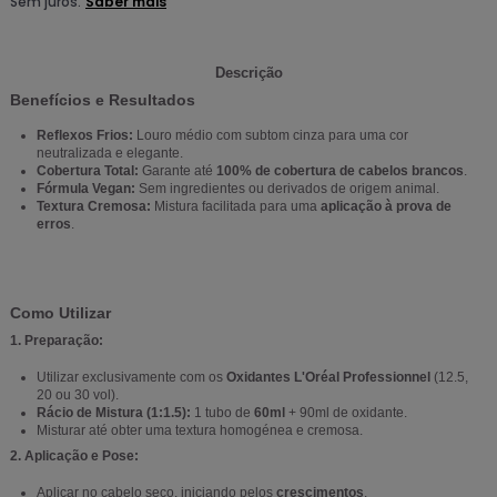
Descrição
Benefícios e Resultados
Reflexos Frios:
Louro médio com subtom cinza para uma cor
neutralizada e elegante.
Cobertura Total:
Garante até
100% de cobertura de cabelos brancos
.
Fórmula Vegan:
Sem ingredientes ou derivados de origem animal.
Textura Cremosa:
Mistura facilitada para uma
aplicação à prova de
erros
.
Como Utilizar
1. Preparação:
Utilizar exclusivamente com os
Oxidantes L'Oréal Professionnel
(12.5,
20 ou 30 vol).
Rácio de Mistura (1:1.5):
1 tubo de
60ml
+ 90ml de oxidante.
Misturar até obter uma textura homogénea e cremosa.
2. Aplicação e Pose:
Aplicar no cabelo seco, iniciando pelos
crescimentos
.